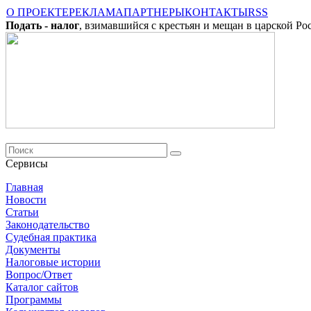
О ПРОЕКТЕ
РЕКЛАМА
ПАРТНЕРЫ
КОНТАКТЫ
RSS
Подать - налог
, взимавшийся с крестьян и мещан в царской Ро
Сервисы
Главная
Новости
Cтатьи
Законодательство
Судебная практика
Документы
Налоговые истории
Вопрос/Ответ
Каталог сайтов
Программы