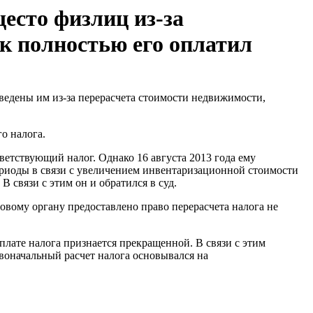
есто физлиц из-за
к полностью его оплатил
ведены им из-за перерасчета стоимости недвижимости,
о налога.
тветствующий налог. Однако 16 августа 2013 года ему
ериоды в связи с увеличением инвентаризационной стоимости
 связи с этим он и обратился в суд.
оговому органу предоставлено право перерасчета налога не
уплате налога признается прекращенной. В связи с этим
рвоначальный расчет налога основывался на