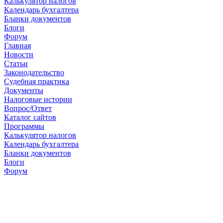
Калькулятор налогов
Календарь бухгалтера
Бланки документов
Блоги
Форум
Главная
Новости
Cтатьи
Законодательство
Судебная практика
Документы
Налоговые истории
Вопрос/Ответ
Каталог сайтов
Программы
Калькулятор налогов
Календарь бухгалтера
Бланки документов
Блоги
Форум