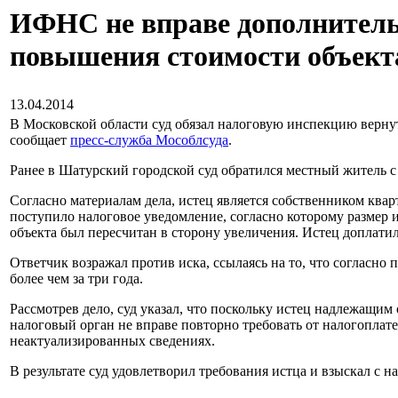
ИФНС не вправе дополнительн
повышения стоимости объекта
13.04.2014
В Московской области суд обязал налоговую инспекцию верну
сообщает
пресс-служба Мособлсуда
.
Ранее в Шатурский городской суд обратился местный житель 
Согласно материалам дела, истец является собственником квар
поступило налоговое уведомление, согласно которому размер
объекта был пересчитан в сторону увеличения. Истец доплатил
Ответчик возражал против иска, ссылаясь на то, что согласно 
более чем за три года.
Рассмотрев дело, суд указал, что поскольку истец надлежащим 
налоговый орган не вправе повторно требовать от налогоплате
неактуализированных сведениях.
В результате суд удовлетворил требования истца и взыскал с н