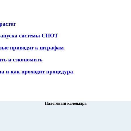
растет
 запуска системы СПОТ
орые приводят к штрафам
ить и сэкономить
а и как проходит процедура
Налоговый календарь