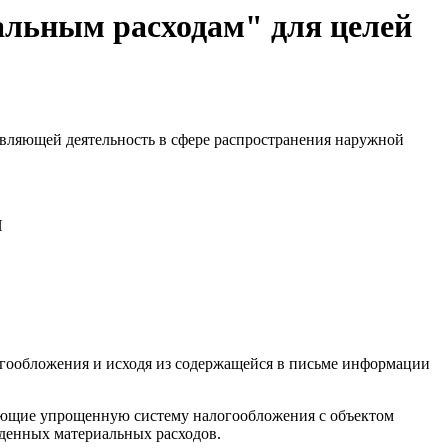
альным расходам" для целей
вляющей деятельность в сфере распространения наружной
И
гообложения и исходя из содержащейся в письме информации
еняющие упрощенную систему налогообложения с объектом
денных материальных расходов.