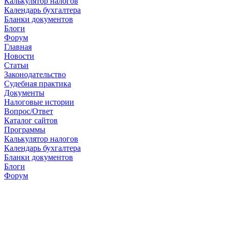
Калькулятор налогов
Календарь бухгалтера
Бланки документов
Блоги
Форум
Главная
Новости
Cтатьи
Законодательство
Судебная практика
Документы
Налоговые истории
Вопрос/Ответ
Каталог сайтов
Программы
Калькулятор налогов
Календарь бухгалтера
Бланки документов
Блоги
Форум