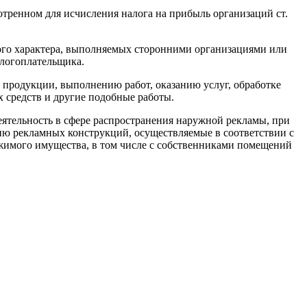
отренном для исчисления налога на прибыль организаций ст.
ного характера, выполняемых сторонними организациями или
алогоплательщика.
 продукции, выполнению работ, оказанию услуг, обработке
 средств и другие подобные работы.
тельность в сфере распространения наружной рекламы, при
цию рекламных конструкций, осуществляемые в соответствии с
жимого имущества, в том числе с собственниками помещений