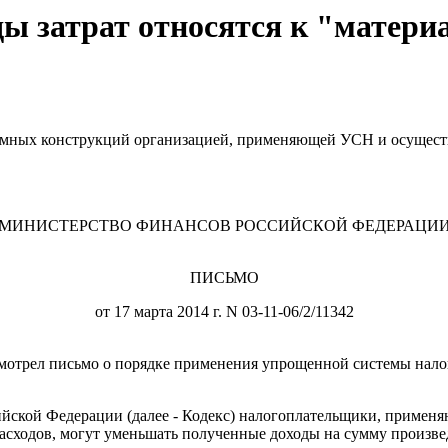
ы затрат относятся к "матери
кламных конструкций организацией, применяющей УСН и осущест
МИНИСТЕРСТВО ФИНАНСОВ РОССИЙСКОЙ ФЕДЕРАЦИ
ПИСЬМО
от 17 марта 2014 г. N 03-11-06/2/11342
мотрел письмо о порядке применения упрощенной системы нало
Российской Федерации (далее - Кодекс) налогоплательщики, прим
асходов, могут уменьшать полученные доходы на сумму произве