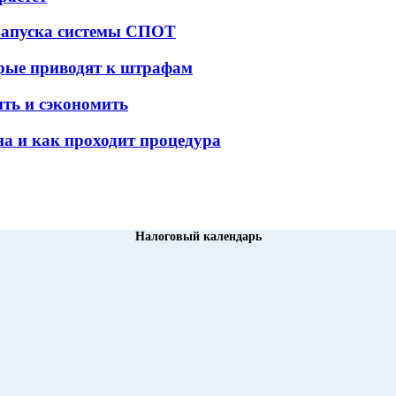
 запуска системы СПОТ
орые приводят к штрафам
ить и сэкономить
а и как проходит процедура
Налоговый календарь