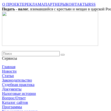
О ПРОЕКТЕ
РЕКЛАМА
ПАРТНЕРЫ
КОНТАКТЫ
RSS
Подать - налог
, взимавшийся с крестьян и мещан в царской Ро
Сервисы
Главная
Новости
Cтатьи
Законодательство
Судебная практика
Документы
Налоговые истории
Вопрос/Ответ
Каталог сайтов
Программы