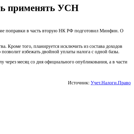
ть применять УСН
ие поправки в часть вторую НК РФ подготовил Минфин. О
. Кроме того, планируется исключить из состава доходов
 позволит избежать двойной уплаты налога с одной базы.
у через месяц со дня официального опубликования, а в части
Источник:
Учет.Налоги.Право