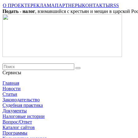
О ПРОЕКТЕ
РЕКЛАМА
ПАРТНЕРЫ
КОНТАКТЫ
RSS
Подать - налог
, взимавшийся с крестьян и мещан в царской Ро
Сервисы
Главная
Новости
Cтатьи
Законодательство
Судебная практика
Документы
Налоговые истории
Вопрос/Ответ
Каталог сайтов
Программы