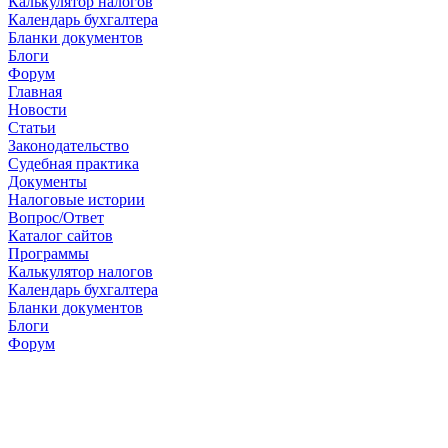
Калькулятор налогов
Календарь бухгалтера
Бланки документов
Блоги
Форум
Главная
Новости
Cтатьи
Законодательство
Судебная практика
Документы
Налоговые истории
Вопрос/Ответ
Каталог сайтов
Программы
Калькулятор налогов
Календарь бухгалтера
Бланки документов
Блоги
Форум