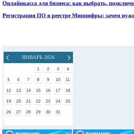
Онлайнкасса для бизнеса: как выбрать, подключ
Регистрация ПО в реестре Минцифры: зачем нужн
ЯНВАРЬ 2026
1
2
3
4
5
6
7
8
9
10
11
12
13
14
15
16
17
18
19
20
21
22
23
24
25
26
27
28
29
30
31