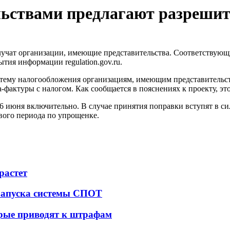
льствами предлагают разреши
учат организации, имеющие представительства. Соответствующ
тия информации regulation.gov.ru.
му налогообложения организациям, имеющим представительства
ктуры с налогом. Как сообщается в пояснениях к проекту, это
6 июня включительно. В случае принятия поправки вступят в сил
ового периода по упрощенке.
растет
 запуска системы СПОТ
орые приводят к штрафам