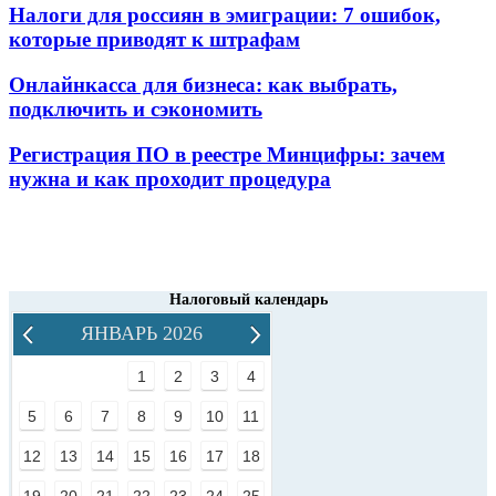
Налоги для россиян в эмиграции: 7 ошибок,
которые приводят к штрафам
Онлайнкасса для бизнеса: как выбрать,
подключить и сэкономить
Регистрация ПО в реестре Минцифры: зачем
нужна и как проходит процедура
Налоговый календарь
ЯНВАРЬ 2026
1
2
3
4
5
6
7
8
9
10
11
12
13
14
15
16
17
18