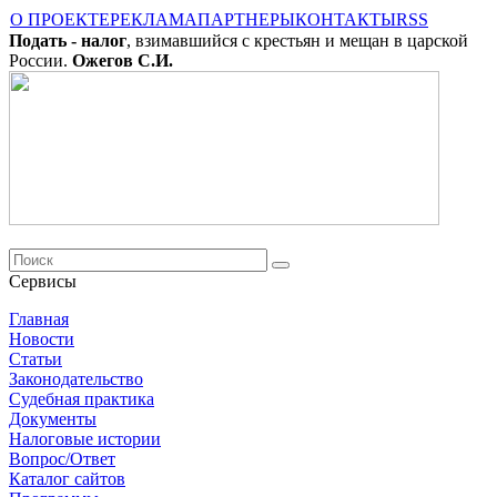
О ПРОЕКТЕ
РЕКЛАМА
ПАРТНЕРЫ
КОНТАКТЫ
RSS
Подать - налог
, взимавшийся с крестьян и мещан в царской
России.
Ожегов С.И.
Сервисы
Главная
Новости
Cтатьи
Законодательство
Судебная практика
Документы
Налоговые истории
Вопрос/Ответ
Каталог сайтов