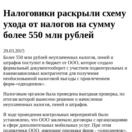
Налоговики раскрыли схему
ухода от налогов на сумму
более 550 млн рублей
20.03.2015
Более 550 млн рублей неуплаченных налогов, пеней и
штрафов поступит в бюджет от ООО, которое создало
формальный документооборот с участием подконтрольных и
взаимозависимых контрагентов для получения
необоснованной налоговой выгоды с привлечением
фирм-«однодневок».
Налоговым органом была проведена выездная проверка, по
итогам которой вынесено решение о начислении
неуплаченных налогов, пеней и штрафов.
В ходе проведения контрольных мероприятий было
установлено, что ООО заключало договоры с организациями
в сфере дополнительных мобильных услуг. При этом
подрядчики ООО, имеющие признаки фирм - «однодневок»,