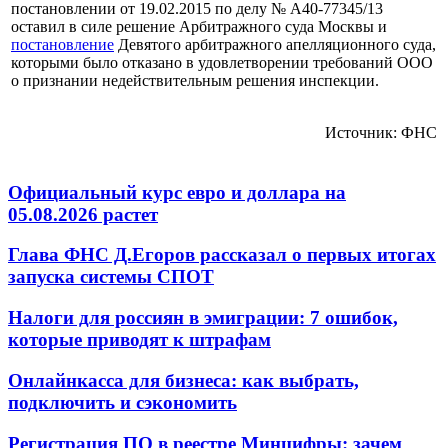
постановлении от 19.02.2015 по делу № А40-77345/13
оставил в силе решение Арбитражного суда Москвы и
постановление
Девятого арбитражного апелляционного суда,
которыми было отказано в удовлетворении требований ООО
о признании недействительным решения инспекции.
Источник: ФНС
Официальный курс евро и доллара на
05.08.2026 растет
Глава ФНС Д.Егоров рассказал о первых итогах
запуска системы СПОТ
Налоги для россиян в эмиграции: 7 ошибок,
которые приводят к штрафам
Онлайнкасса для бизнеса: как выбрать,
подключить и сэкономить
Регистрация ПО в реестре Минцифры: зачем