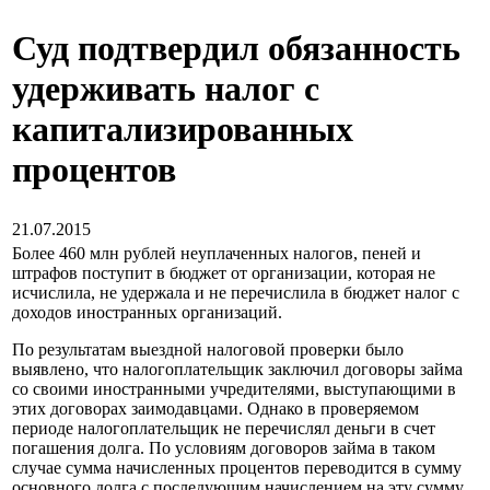
Суд подтвердил обязанность
удерживать налог с
капитализированных
процентов
21.07.2015
Более 460 млн рублей неуплаченных налогов, пеней и
штрафов поступит в бюджет от организации, которая не
исчислила, не удержала и не перечислила в бюджет налог с
доходов иностранных организаций.
По результатам выездной налоговой проверки было
выявлено, что налогоплательщик заключил договоры займа
со своими иностранными учредителями, выступающими в
этих договорах заимодавцами. Однако в проверяемом
периоде налогоплательщик не перечислял деньги в счет
погашения долга. По условиям договоров займа в таком
случае сумма начисленных процентов переводится в сумму
основного долга с последующим начислением на эту сумму