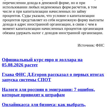
перечислении дохода в денежной форме, но и при
использовании любых неденежных форм расчетов, в том
числе и при капитализации начисленных по займу
процентов. Суды указали, что условие о капитализации
процентов представляет из себя неденежную форму выплаты
дохода в адрес иностранной организации, в связи с чем в
момент капитализации начисленных процентов организация
обязана удержать налог с доходов иностранной организации.
Источник: ФНС
Официальный курс евро и доллара на
05.08.2026 растет
Глава ФНС Д.Егоров рассказал о первых итогах
запуска системы СПОТ
Налоги для россиян в эмиграции: 7 ошибок,
которые приводят к штрафам
Онлайнкасса для бизнеса: как выбрать,