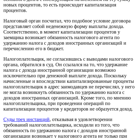
новых процентов, то есть происходит капитализация
процентов.
Налоговый орган посчитал, что подобное условие договора
представляет собой неденежную форму выплаты дохода.
Соответственно, в момент капитализации процентов у
заемщика возникает обязанность налогового агента по
удержанию налога с доходов иностранных организаций и
перечислению его в бюджет.
Налогоплательщик, не согласившись с выводами налогового
органа, обратился в суд. Он ссылался на то, что удержание
налога с дохода иностранной организации возможно
исключительно при денежной выплате дохода. Поскольку
начисленные и впоследствии капитализированные проценты
налогоплательщик в адрес заимодавцев не перечислял, у него
не могла возникнуть обязанность по удержанию налога с
доходов иностранных организаций. Кроме того, по мнению
налогоплательщика, при проведении операций по
капитализации процентов у кредиторов не образуется доход.
Суды трех инстанций
, отказывая в удовлетворении
требований налогоплательщика, исходили из того, что
обязанность по удержанию налога с доходов иностранной
организации возникает у налогового агента не только при