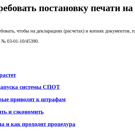
ребовать постановку печати на
бовать, чтобы на декларациях (расчетах) и копиях документов, 
 № 03-01-10/45390.
растет
 запуска системы СПОТ
орые приводят к штрафам
ить и сэкономить
а и как проходит процедура