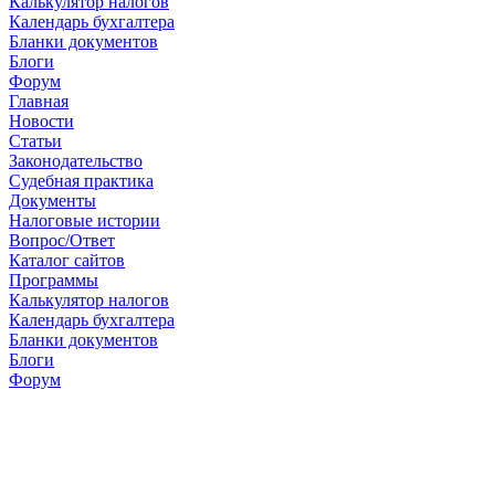
Калькулятор налогов
Календарь бухгалтера
Бланки документов
Блоги
Форум
Главная
Новости
Cтатьи
Законодательство
Судебная практика
Документы
Налоговые истории
Вопрос/Ответ
Каталог сайтов
Программы
Калькулятор налогов
Календарь бухгалтера
Бланки документов
Блоги
Форум