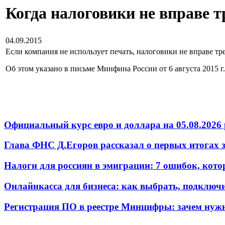
Когда налоговики не вправе т
04.09.2015
Если компания не использует печать, налоговики не вправе тре
Об этом указано в письме Минфина России от 6 августа 2015 г.
Официальный курс евро и доллара на 05.08.2026 
Глава ФНС Д.Егоров рассказал о первых итогах
Налоги для россиян в эмиграции: 7 ошибок, кот
Онлайнкасса для бизнеса: как выбрать, подключ
Регистрация ПО в реестре Минцифры: зачем нужн