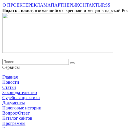
О ПРОЕКТЕ
РЕКЛАМА
ПАРТНЕРЫ
КОНТАКТЫ
RSS
Подать - налог
, взимавшийся с крестьян и мещан в царской Ро
Сервисы
Главная
Новости
Cтатьи
Законодательство
Судебная практика
Документы
Налоговые истории
Вопрос/Ответ
Каталог сайтов
Программы