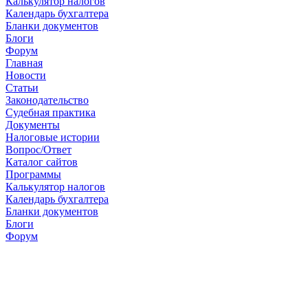
Калькулятор налогов
Календарь бухгалтера
Бланки документов
Блоги
Форум
Главная
Новости
Cтатьи
Законодательство
Судебная практика
Документы
Налоговые истории
Вопрос/Ответ
Каталог сайтов
Программы
Калькулятор налогов
Календарь бухгалтера
Бланки документов
Блоги
Форум