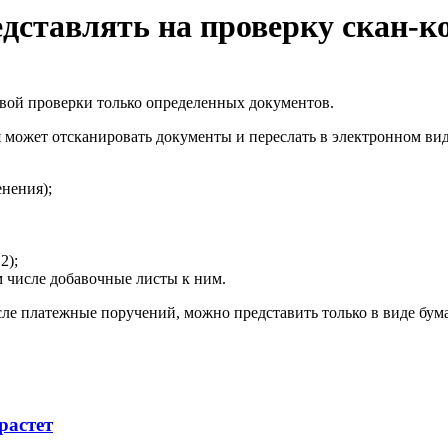
дставлять на проверку скан-к
вой проверки только определенных документов.
я может отсканировать документы и переслать в электронном ви
енения);
2);
м числе добавочные листы к ним.
исле платежные поручений, можно представить только в виде бу
растет