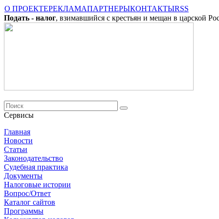
О ПРОЕКТЕ
РЕКЛАМА
ПАРТНЕРЫ
КОНТАКТЫ
RSS
Подать - налог
, взимавшийся с крестьян и мещан в царской Ро
Сервисы
Главная
Новости
Cтатьи
Законодательство
Судебная практика
Документы
Налоговые истории
Вопрос/Ответ
Каталог сайтов
Программы