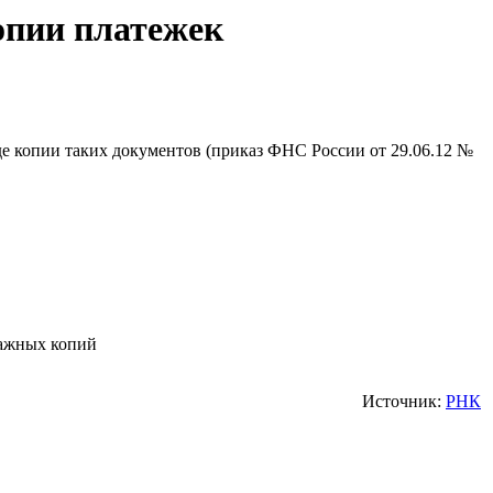
опии платежек
де копии таких документов (приказ ФНС России от 29.06.12 №
мажных копий
Источник:
РНК