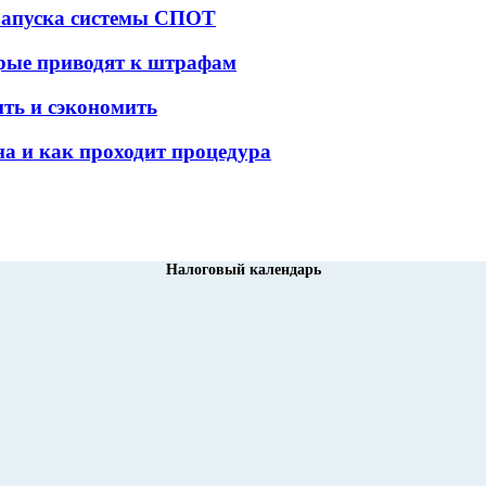
 запуска системы СПОТ
орые приводят к штрафам
ить и сэкономить
а и как проходит процедура
Налоговый календарь