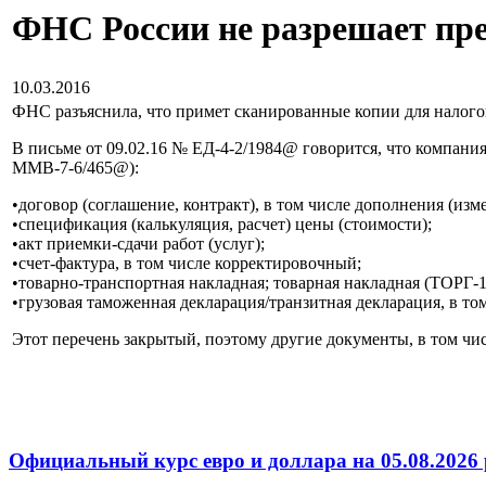
ФНС России не разрешает пре
10.03.2016
ФНС разъяснила, что примет сканированные копии для налого
В письме от 09.02.16 № ЕД-4-2/1984@ говорится, что компани
ММВ-7-6/465@):
•договор (соглашение, контракт), в том числе дополнения (изм
•спецификация (калькуляция, расчет) цены (стоимости);
•акт приемки-сдачи работ (услуг);
•счет-фактура, в том числе корректировочный;
•товарно-транспортная накладная; товарная накладная (ТОРГ-1
•грузовая таможенная декларация/транзитная декларация, в то
Этот перечень закрытый, поэтому другие документы, в том ч
Официальный курс евро и доллара на 05.08.2026 