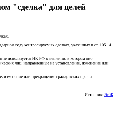
ом "сделка" для целей
лках.
дарном году контролируемых сделках, указанных в ст. 105.14
ятие используется НК РФ в значении, в котором оно
ических лиц, направленные на установление, изменение или
е, изменение или прекращение гражданских прав и
Источник:
ЭиЖ