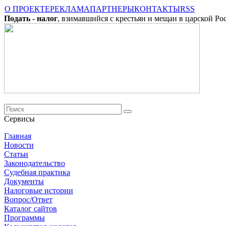
О ПРОЕКТЕ
РЕКЛАМА
ПАРТНЕРЫ
КОНТАКТЫ
RSS
Подать - налог
, взимавшийся с крестьян и мещан в царской Ро
Сервисы
Главная
Новости
Cтатьи
Законодательство
Судебная практика
Документы
Налоговые истории
Вопрос/Ответ
Каталог сайтов
Программы