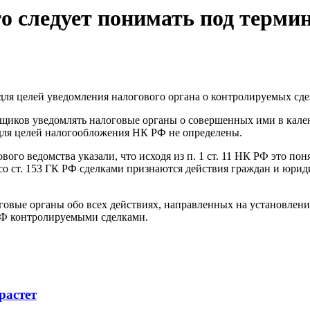
о следует понимать под термин
для целей уведомления налогового органа о контролируемых сде
щиков уведомлять налоговые органы о совершенных ими в кален
для целей налогообложения НК РФ не определены.
ого ведомства указали, что исходя из п. 1 ст. 11 НК РФ это пон
со ст. 153 ГК РФ сделками признаются действия граждан и юрид
говые органы обо всех действиях, направленных на установлени
 РФ контролируемыми сделками.
растет