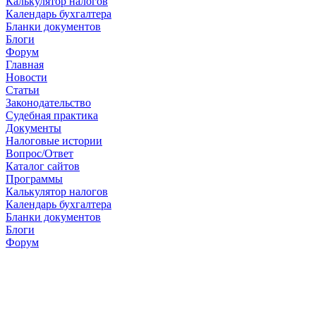
Калькулятор налогов
Календарь бухгалтера
Бланки документов
Блоги
Форум
Главная
Новости
Cтатьи
Законодательство
Судебная практика
Документы
Налоговые истории
Вопрос/Ответ
Каталог сайтов
Программы
Калькулятор налогов
Календарь бухгалтера
Бланки документов
Блоги
Форум