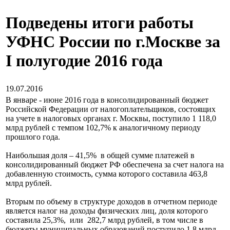
Подведены итоги работы
УФНС России по г.Москве за
I полугодие 2016 года
19.07.2016
В январе - июне 2016 года в консолидированный бюджет
Российской Федерации от налогоплательщиков, состоящих
на учете в налоговых органах г. Москвы, поступило 1 118,0
млрд рублей с темпом 102,7% к аналогичному периоду
прошлого года.
Наибольшая доля – 41,5% в общей сумме платежей в
консолидированный бюджет РФ обеспечена за счет налога на
добавленную стоимость, сумма которого составила 463,8
млрд рублей.
Вторым по объему в структуре доходов в отчетном периоде
является налог на доходы физических лиц, доля которого
составила 25,3%, или 282,7 млрд рублей, в том числе в
бюджеты муниципальных образований поступило 1,8 млрд