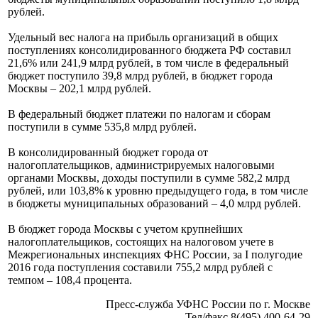
рублей.
Удельный вес налога на прибыль организаций в общих
поступлениях консолидированного бюджета РФ составил
21,6% или 241,9 млрд рублей, в том числе в федеральный
бюджет поступило 39,8 млрд рублей, в бюджет города
Москвы – 202,1 млрд рублей.
В федеральный бюджет платежи по налогам и сборам
поступили в сумме 535,8 млрд рублей.
В консолидированный бюджет города от
налогоплательщиков, администрируемых налоговыми
органами Москвы, доходы поступили в сумме 582,2 млрд
рублей, или 103,8% к уровню предыдущего года, в том числе
в бюджеты муниципальных образований – 4,0 млрд рублей.
В бюджет города Москвы с учетом крупнейших
налогоплательщиков, состоящих на налоговом учете в
Межрегиональных инспекциях ФНС России, за I полугодие
2016 года поступления составили 755,2 млрд рублей с
темпом – 108,4 процента.
Пресс-служба УФНС России по г. Москве
Тел/факс 8(495) 400-64-29