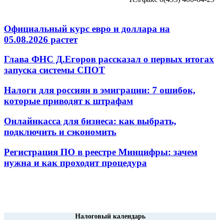
Официальный курс евро и доллара на
05.08.2026 растет
Глава ФНС Д.Егоров рассказал о первых итогах
запуска системы СПОТ
Налоги для россиян в эмиграции: 7 ошибок,
которые приводят к штрафам
Онлайнкасса для бизнеса: как выбрать,
подключить и сэкономить
Регистрация ПО в реестре Минцифры: зачем
нужна и как проходит процедура
Налоговый календарь