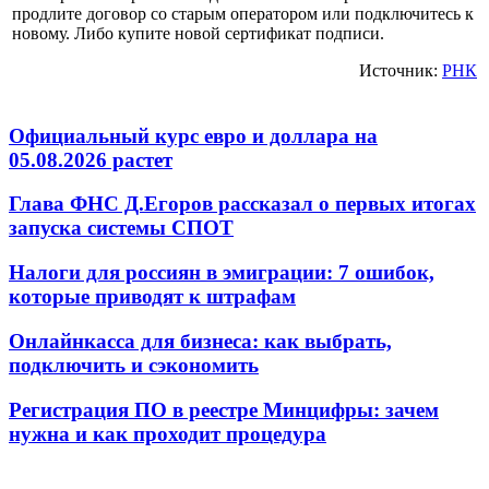
продлите договор со старым оператором или подключитесь к
новому. Либо купите новой сертификат подписи.
Источник:
РНК
Официальный курс евро и доллара на
05.08.2026 растет
Глава ФНС Д.Егоров рассказал о первых итогах
запуска системы СПОТ
Налоги для россиян в эмиграции: 7 ошибок,
которые приводят к штрафам
Онлайнкасса для бизнеса: как выбрать,
подключить и сэкономить
Регистрация ПО в реестре Минцифры: зачем
нужна и как проходит процедура