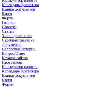
Калькулятор налогов
Календарь бухгалтера
Бланки документов
Блоги
Форум
Главная
Новости
Cтатьи
Законодательство
Судебная практика
Документы
Налоговые истории
Вопрос/Ответ
Каталог сайтов
Программы
Калькулятор налогов
Календарь бухгалтера
Бланки документов
Блоги
Форум