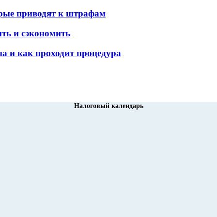
орые приводят к штрафам
ить и сэкономить
а и как проходит процедура
Налоговый календарь