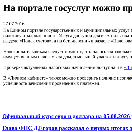
На портале госуслуг можно пр
27.07.2016
На Едином портале государственных и муниципальных услуг (go
налоговую задолженность. Услуга доступна для всех пользова
разделе «Поиск счетов», а на бета-версии - в разделе «Налогов
Налогоплательщикам следует помнить, что налоговая задолжен
имущественным налогам - за дом, земельный участок и другу
Проверка актуальных налоговых начислений доступна и в
«Ли
В «Личном кабинете» также можно проверить наличие неоплаче
успешность зачисления проведенных платежей.
Официальный курс евро и доллара на 05.08.2026 
Глава ФНС Д.Егоров рассказал о первых итогах