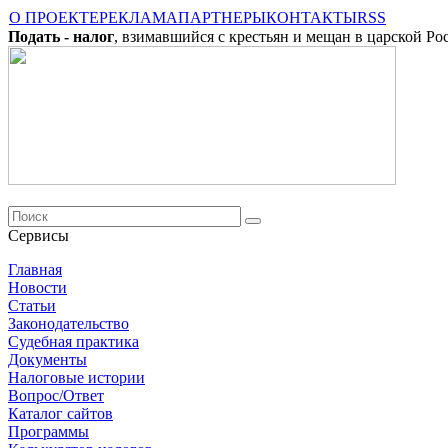
О ПРОЕКТЕ
РЕКЛАМА
ПАРТНЕРЫ
КОНТАКТЫ
RSS
Подать - налог
, взимавшийся с крестьян и мещан в царской Ро
Сервисы
Главная
Новости
Cтатьи
Законодательство
Судебная практика
Документы
Налоговые истории
Вопрос/Ответ
Каталог сайтов
Программы