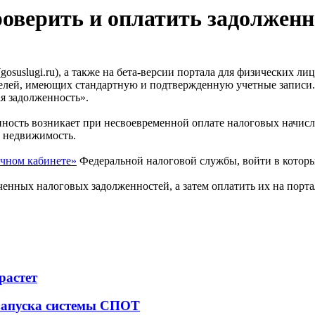
оверить и оплатить задолженно
suslugi.ru), а также на бета-версии портала для физических лиц
телей, имеющих стандартную и подтвержденную учетные записи.
ая задолженность».
ность возникает при несвоевременной оплате налоговых начисле
ю недвижимость.
чном кабинете»
Федеральной налоговой службы, войти в которы
нных налоговых задолженностей, а затем оплатить их на порта
растет
 запуска системы СПОТ