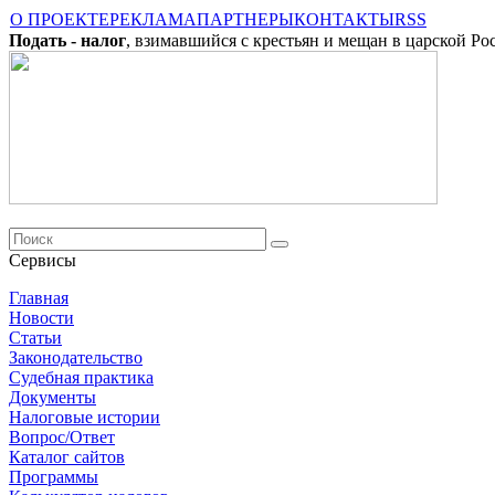
О ПРОЕКТЕ
РЕКЛАМА
ПАРТНЕРЫ
КОНТАКТЫ
RSS
Подать - налог
, взимавшийся с крестьян и мещан в царской Ро
Сервисы
Главная
Новости
Cтатьи
Законодательство
Судебная практика
Документы
Налоговые истории
Вопрос/Ответ
Каталог сайтов
Программы