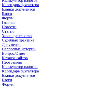
Калькулятор налогов
Календарь бухгалтера
Бланки документов
Блоги
Форум
Главная
Новости
Cтатьи
Законодательство
Судебная практика
Документы
Налоговые истории
Вопрос/Ответ
Каталог сайтов
Программы
Калькулятор налогов
Календарь бухгалтера
Бланки документов
Блоги
Форум