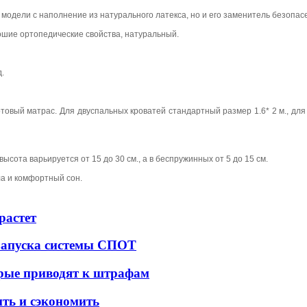
одели с наполнение из натурального латекса, но и его заменитель безопасе
орошие ортопедические свойства, натуральный.
.
товый матрас. Для двуспальных кроватей стандартный размер 1.6* 2 м., для
сота варьируется от 15 до 30 см., а в беспружинных от 5 до 15 см.
а и комфортный сон.
растет
 запуска системы СПОТ
орые приводят к штрафам
ить и сэкономить