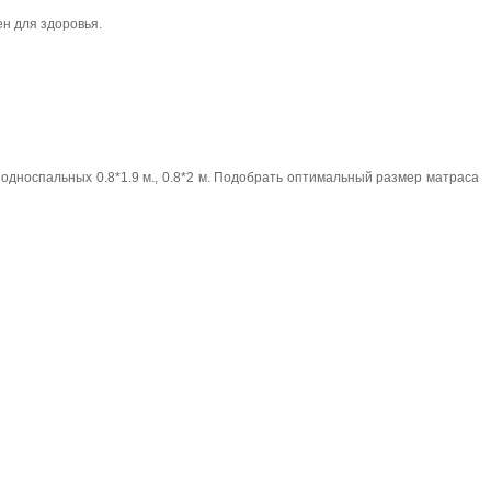
н для здоровья.
 односпальных 0.8*1.9 м., 0.8*2 м. Подобрать оптимальный размер матраса