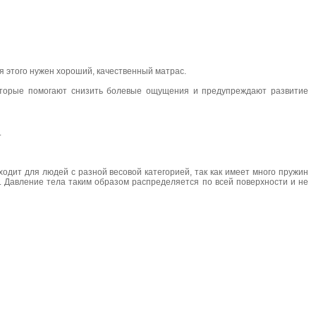
ля этого нужен хороший, качественный матрас.
которые помогают снизить болевые ощущения и предупреждают развитие
.
дит для людей с разной весовой категорией, так как имеет много пружин
. Давление тела таким образом распределяется по всей поверхности и не