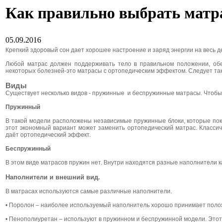
Как правильно выбрать матра
05.09.2016
Крепкий здоровый сон дает хорошее настроение и заряд энергии на весь д
Любой матрас должен поддерживать тело в правильном положении, обе
некоторых болезней-это матрасы с ортопедическим эффектом. Следует так
Виды
Существует несколько видов - пружинные и беспружинные матрасы. Чтобы 
Пружинный
В такой модели расположены независимые пружинные блоки, которые покр
этот экономный вариант может заменить ортопедический матрас. Классич
даёт ортопедический эффект.
Беспружинный
В этом виде матрасов пружин нет. Внутри находятся разные наполнители к
Наполнители и внешний вид.
В матрасах используются самые различные наполнители.
• Поролон – наиболее используемый наполнитель хорошо принимает положе
• Пенополиуретан – используют в пружинном и беспружинной модели. Эт