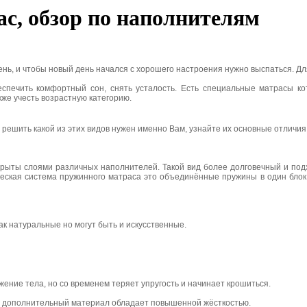
с, обзор по наполнителям
ень, и чтобы новый день начался с хорошего настроения нужно выспаться. Д
спечить комфортный сон, снять усталость. Есть специальные матрасы 
же учесть возрастную категорию.
решить какой из этих видов нужен именно Вам, узнайте их основные отличия
ыты слоями различных наполнителей. Такой вид более долговечный и подхо
еская система пружинного матраса это объединённые пружины в один блок
ак натуральные но могут быть и искусственные.
ние тела, но со временем теряет упругость и начинает крошиться.
от дополнительный материал обладает повышенной жёсткостью.