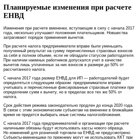
Планируемые изменения при расчете
ЕНВД
Изменения при расчете вмененки, вступающие в силу с начала 2017
года, несколько улучшают положения плательщиков. Новшества
затрагивают порядок применения вычетов.
При расчете налога предприниматели вправе были уменьшить
полученный результат на сумму перечисленных страховых взносов
за себя в полном объеме, если не обладали статусом работодателя.
При наличии наемных работников допускался учет в качестве
вычетов лишь уплаченных за них взносов в размере до 50% от
рассчитанного налога.
С начала 2017 года размер ЕНВД для ИП ― работодателей будет
определяться следующим образом: предприниматели вправе
учитывать и перечисленные фиксированные страховые платежи при
определении сумм к вычету, но в пределах все тех же 50% от
налога.
Срок действия режима законодательно продлен до конца 2020 года.
В связи с этим экономическим субъектам на вмененке в ближайшее
время не придется выбирать иные системы налогообложения.
С начала 2017 года предпринимателей и организации при расчете
наличными обязаны будут использовать кассы нового образца.
Но изменений для розничной торговли на ЕНВД не предусмотрено.
Субъекты-вмененщики по прежнему могут не использовать ККТ при