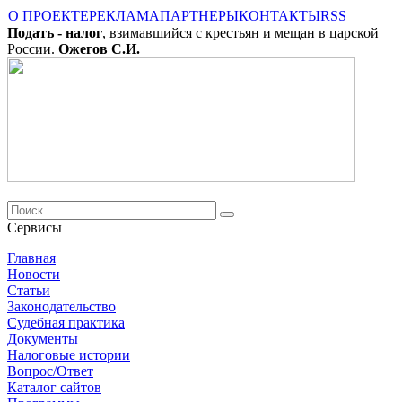
О ПРОЕКТЕ
РЕКЛАМА
ПАРТНЕРЫ
КОНТАКТЫ
RSS
Подать - налог
, взимавшийся с крестьян и мещан в царской
России.
Ожегов С.И.
Сервисы
Главная
Новости
Cтатьи
Законодательство
Судебная практика
Документы
Налоговые истории
Вопрос/Ответ
Каталог сайтов