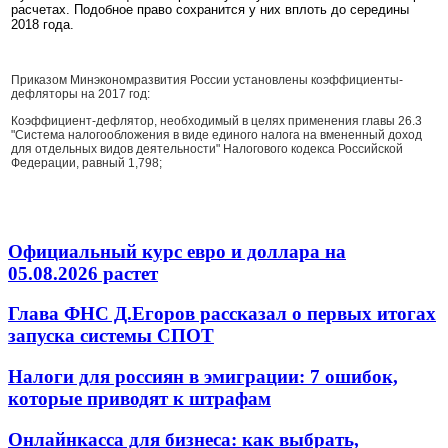
расчетах. Подобное право сохранится у них вплоть до середины
2018 года.
Приказом Минэкономразвития России установлены коэффициенты-
дефляторы на 2017 год:
Коэффициент-дефлятор, необходимый в целях применения главы 26.3
"Система налогообложения в виде единого налога на вмененный доход
для отдельных видов деятельности" Налогового кодекса Российской
Федерации, равный 1,798;
Официальный курс евро и доллара на
05.08.2026 растет
Глава ФНС Д.Егоров рассказал о первых итогах
запуска системы СПОТ
Налоги для россиян в эмиграции: 7 ошибок,
которые приводят к штрафам
Онлайнкасса для бизнеса: как выбрать,