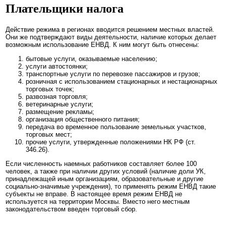
Плательщики налога
Действие режима в регионах вводится решением местных властей.
Они же подтверждают виды деятельности, наличие которых делает
возможным использование ЕНВД. К ним могут быть отнесены:
бытовые услуги, оказываемые населению;
услуги автостоянки;
транспортные услуги по перевозке пассажиров и грузов;
розничная с использованием стационарных и нестационарных
торговых точек;
развозная торговля;
ветеринарные услуги;
размещение рекламы;
организация общественного питания;
передача во временное пользование земельных участков,
торговых мест;
прочие услуги, утвержденные положениями НК РФ (ст.
346.26).
Если численность наемных работников составляет более 100
человек, а также при наличии других условий (наличие доли УК,
принадлежащей иным организациям, образовательные и другие
социально-значимые учреждения), то применять режим ЕНВД такие
субъекты не вправе. В настоящее время режим ЕНВД не
используется на территории Москвы. Вместо него местным
законодательством введен торговый сбор.