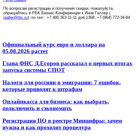
По вопросам регистрации и получения скидки, пожалуйста,
обращайтесь в РБК Бизнес-Конференции к Инне Галлер (
igaller@rbc.ru
) по тел.: +7 495 363-11-11 доб.1368; +7 (964) 772-34-84
Официальный курс евро и доллара на
05.08.2026 растет
Глава ФНС Д.Егоров рассказал о первых итогах
запуска системы СПОТ
Налоги для россиян в эмиграции: 7 ошибок,
которые приводят к штрафам
Онлайнкасса для бизнеса: как выбрать,
подключить и сэкономить
Регистрация ПО в реестре Минцифры: зачем
нужна и как проходит процедура