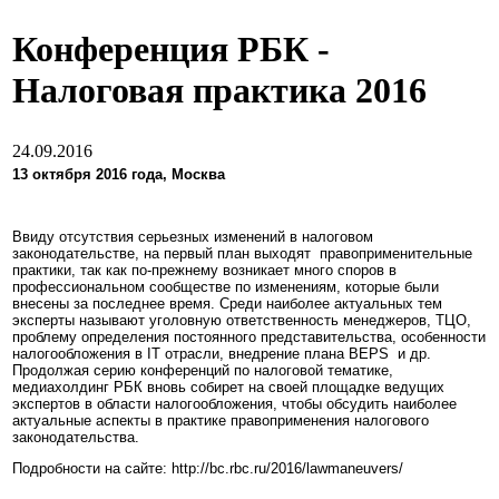
Конференция РБК -
Налоговая практика 2016
24.09.2016
13 октября 2016 года, Москва
Ввиду отсутствия серьезных изменений в налоговом
законодательстве, на первый план выходят правоприменительные
практики, так как по-прежнему возникает много споров в
профессиональном сообществе по изменениям, которые были
внесены за последнее время. Среди наиболее актуальных тем
эксперты называют уголовную ответственность менеджеров, ТЦО,
проблему определения постоянного представительства, особенности
налогообложения в IT отрасли, внедрение плана BEPS и др.
Продолжая серию конференций по налоговой тематике,
медиахолдинг РБК вновь собирет на своей площадке ведущих
экспертов в области налогообложения, чтобы обсудить наиболее
актуальные аспекты в практике правоприменения налогового
законодательства.
Подробности на сайте: http://bc.rbc.ru/2016/lawmaneuvers/