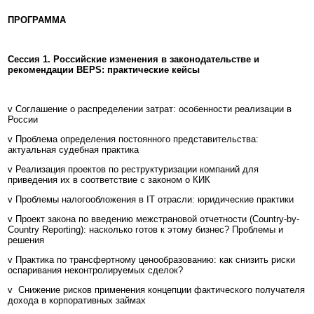
ПРОГРАММА
Сессия 1. Российские изменения в законодательстве и
рекомендации BEPS: практические кейсы
v Соглашение о распределении затрат: особенности реализации в
России
v Проблема определения постоянного представительства:
актуальная судебная практика
v Реализация проектов по реструктуризации компаний для
приведения их в соответствие с законом о КИК
v Проблемы налогообложения в IT отрасли: юридические практики
v Проект закона по введению межстрановой отчетности (Country-by-
Country Reporting): насколько готов к этому бизнес? Проблемы и
решения
v Практика по трансфертному ценообразованию: как снизить риски
оспаривания неконтролируемых сделок?
v Снижение рисков применения концепции фактического получателя
дохода в корпоративных займах