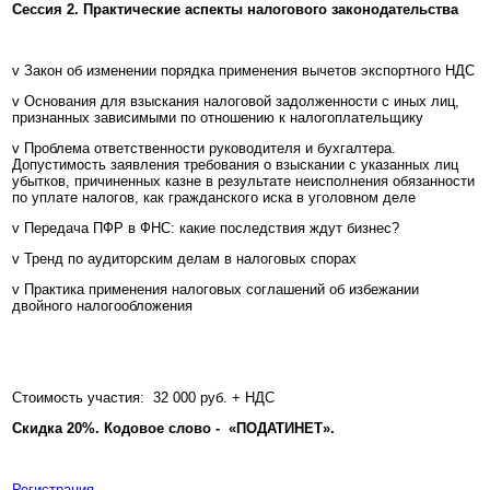
Сессия 2. Практические аспекты налогового законодательства
v Закон об изменении порядка применения вычетов экспортного НДC
v Основания для взыскания налоговой задолженности с иных лиц,
признанных зависимыми по отношению к налогоплательщику
v Проблема ответственности руководителя и бухгалтера.
Допустимость заявления требования о взыскании с указанных лиц
убытков, причиненных казне в результате неисполнения обязанности
по уплате налогов, как гражданского иска в уголовном деле
v Передача ПФР в ФНС: какие последствия ждут бизнес?
v Тренд по аудиторским делам в налоговых спорах
v Практика применения налоговых соглашений об избежании
двойного налогообложения
Стоимость участия: 32 000 руб. + НДС
Скидка 20%. Кодовое слово - «ПОДАТИНЕТ».
Регистрация