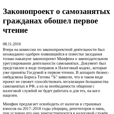
Законопроект о самозанятых
гражданах обошел первое
чтение
08.11.2016
Вчера на комиссии по законопроектной деятельности был
неожиданно одобрен появившийся в повестке заседания
только накануне законопроект Минфина о законодательном
урегулировании деятельности самозанятых. Документ был
представлен в виде поправок в Налоговый кодекс, которые
уже приняты Госдумой в первом чтении. В аппарате бизнес-
омбудсмена Бориса Титова “Ъ” заявили, что в таком виде
проект не сможет способствовать легализации большинства
самозанятых в РФ, а из-за необходимости общения с
налоговой службой не будет работать и для тех, на кого
нацелен.
Минфин предлагает освободить от налогов и страховых
взносов на 2017–2018 годы уборщиц, репетиторов и нянь,
при условии что они зарегистрируются в налоговой службе.