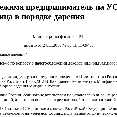
режима предприниматель на УС
ица в порядке дарения
Министерство финансов РФ
письмо от 24.11.2016 № 03-11-11/69455
рядке дарения"
исьмо по вопросу о налогообложении доходов индивидуального
ерации, утвержденному постановлением Правительства Российс
 России от 15.06.2012 № 82н (далее - Регламент), в Минфине
в сфере ведения Минфина России.
ине России, если законодательством не установлено иное, не р
изаций, а также по оценке конкретных хозяйственных ситуаций.
 18.1 статьи 217 Налогового кодекса Российской Федерации не 
 денежной и натуральной формах, получаемые от физических ли