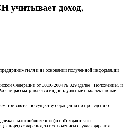
Н учитывает доход,
 предпринимателя и на основании полученной информации
кой Федерации от 30.06.2004 № 329 (далее - Положение), и
 России рассматриваются индивидуальные и коллективные
ассматриваются по существу обращения по проведению
подлежат налогообложению (освобождаются от
ц в порядке дарения, за исключением случаев дарения