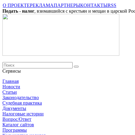
О ПРОЕКТЕ
РЕКЛАМА
ПАРТНЕРЫ
КОНТАКТЫ
RSS
Подать - налог
, взимавшийся с крестьян и мещан в царской Ро
Сервисы
Главная
Новости
Cтатьи
Законодательство
Судебная практика
Документы
Налоговые истории
Вопрос/Ответ
Каталог сайтов
Программы