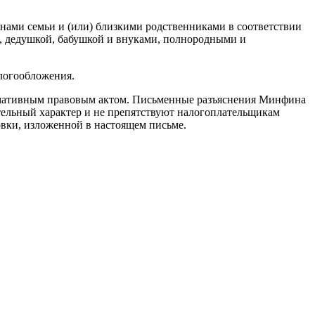
енами семьи и (или) близкими родственниками в соответствии
, дедушкой, бабушкой и внуками, полнородными и
логообложения.
ормативным правовым актом. Письменные разъяснения Минфина
тельный характер и не препятствуют налогоплательщикам
овки, изложенной в настоящем письме.