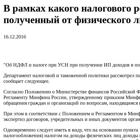
В рамках какого налогового 
полученный от физического л
16.12.2016
"Об НДФЛ и налоге при УСН при получении ИП доходов в по
Департамент налоговой и таможенной политики рассмотрел п
сообщает следующее.
Согласно Положению о Министерстве финансов Российской Фед
Регламенту Минфина России, утвержденному приказом Минфина
обращения граждан и организаций по вопросам, находящимся 
При этом в соответствии с Положением и Регламентом в Минф
экспертиз договоров, учредительных и иных документов орган
Одновременно следует иметь в виду, что на основании пункта
налогообложения) налогом на доходы физических лиц доходы в