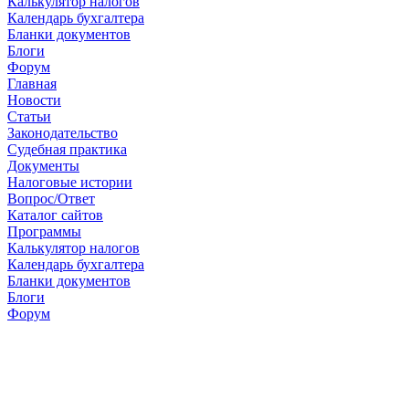
Калькулятор налогов
Календарь бухгалтера
Бланки документов
Блоги
Форум
Главная
Новости
Cтатьи
Законодательство
Судебная практика
Документы
Налоговые истории
Вопрос/Ответ
Каталог сайтов
Программы
Калькулятор налогов
Календарь бухгалтера
Бланки документов
Блоги
Форум