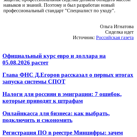
навыков и знаний. Поэтому и был разработан новый
профессиональный стандарт "Специалист по уходу".
Ольга Игнатова
Сиделка идет
Источник:
Российская газета
Официальный курс евро и доллара на
05.08.2026 растет
Глава ФНС Д.Егоров рассказал о первых итогах
запуска системы СПОТ
Налоги для россиян в эмиграции: 7 ошибок,
которые приводят к штрафам
Онлайнкасса для бизнеса: как выбрать,
подключить и сэкономить
Регистрация ПО в реестре Минцифры: зачем