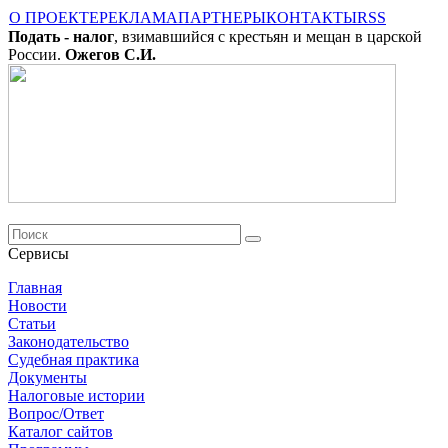
О ПРОЕКТЕ
РЕКЛАМА
ПАРТНЕРЫ
КОНТАКТЫ
RSS
Подать - налог
, взимавшийся с крестьян и мещан в царской
России.
Ожегов С.И.
Сервисы
Главная
Новости
Cтатьи
Законодательство
Судебная практика
Документы
Налоговые истории
Вопрос/Ответ
Каталог сайтов