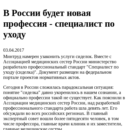
В России будет новая
профессия - специалист по
уходу
03.04.2017
Минтруд намерен узаконить услуги сиделок. Вместе с
Ассоциацией медицинских сестер России министерство
разработало профессиональный стандарт "Специалист по
уходу (сиделка)". Документ размещен на федеральном
портале проектов нормативных актов.
Сегодня в России сложилась парадоксальная ситуация:
понятие "сиделка" давно укоренилось в нашем сознании, а
официально профессии такой не существует. Как пояснили в
Ассоциации медицинских сестер России, над разработкой
профессионального стандарта работа шла девять лет. Его
обсуждали во всех российских регионах. В главный
экспертный совет вошли более пятидесяти человек, в том
числе профессора, главные врачи клиник и их заместители,
главные медицинские сестры.