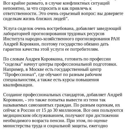
Все крайне размыто, в случае конфликтных ситуаций
непонятно, за что спросить и как привлечь к
ответственности. Это очень серьезный вопрос: вы доверяете
сиделкам жизнь близких людей".
Услуга сиделок очень востребована, добавляет заведующий
лабораторией прогнозирования трудовых ресурсов
Института народно-хозяйственного прогнозирования РАН
Андрей Коровкин, поэтому государство обязано дать
гарантии качества этой услуги ее потребителям.
По словам Андрея Коровкина, готовить по профессии
"сиделка" начнут центры профессиональной подготовки.
Например, в Москве есть государственный центр
"Профессионал", где обучают по разным рабочим
специальностям, а также есть курсы повышения
квалификации.
Создание профессиональных стандартов, добавляет Андрей
Коровкин, - это также попытка вывести из тени так
называемых самозанятых граждан. По разным оценкам, их
сейчас в России от 15 до 30 миллионов. Все они пользуются
медицинским обслуживанием, получают при достижении
необходимого возраста пенсии. При этом, по оценке
министерства труда и социальной защиты, ежегодно