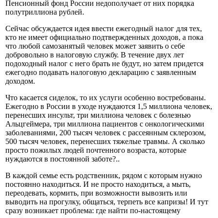
Пенсионный фонд России недополучает от них порядка
полутриллиона рублей.
Сейчас обсуждается идея ввести ежегодный налог для тех,
кто не имеет официально подтвержденных доходов, а пока
что любой самозанятый человек может заявить о себе
добровольно в налоговую службу. В течение двух лет
подоходный налог с него брать не будут, но затем придется
ежегодно подавать налоговую декларацию с заявленным
доходом.
Что касается сиделок, то их услуги особенно востребованы.
Ежегодно в России в уходе нуждаются 1,5 миллиона человек,
перенесших инсульт, три миллиона человек с болезнью
Альцгеймера, три миллиона пациентов с онкологическими
заболеваниями, 200 тысяч человек с рассеянным склерозом,
500 тысяч человек, перенесших тяжелые травмы. А сколько
просто пожилых людей почтенного возраста, которые
нуждаются в постоянной заботе?..
В каждой семье есть родственник, рядом с которым нужно
постоянно находиться. И не просто находиться, а мыть,
переодевать, кормить, при возможности вывозить или
выводить на прогулку, общаться, терпеть все капризы! И тут
сразу возникает проблема: где найти по-настоящему