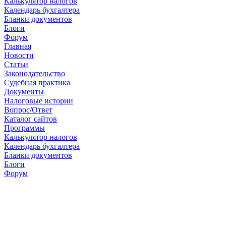
Калькулятор налогов
Календарь бухгалтера
Бланки документов
Блоги
Форум
Главная
Новости
Cтатьи
Законодательство
Судебная практика
Документы
Налоговые истории
Вопрос/Ответ
Каталог сайтов
Программы
Калькулятор налогов
Календарь бухгалтера
Бланки документов
Блоги
Форум