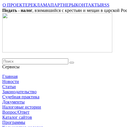
О ПРОЕКТЕ
РЕКЛАМА
ПАРТНЕРЫ
КОНТАКТЫ
RSS
Подать - налог
, взимавшийся с крестьян и мещан в царской Ро
Сервисы
Главная
Новости
Cтатьи
Законодательство
Судебная практика
Документы
Налоговые истории
Вопрос/Ответ
Каталог сайтов
Программы