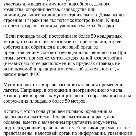
участках для ведения личного подсобного, дачного
хозяйства, огородничества, садоводства или
индивидуального жилищного строительства. Дома, жилые
строения и гаражи не являются хозпостройками. К ним
относятся сараи, теплицы, уличные туалеты, беседки.
"Если площадь такой постройки не более 50 квадратных
метров, то налог с нее не взимается, при условии, что ее
собственник обратился в налоговый орган за
предоставлением соответствующей налоговой льготы.При
этом льгота применяется только для одной хозпостройки
(независимо от её расположения в пределах страны), не
используемой в предпринимательской деятельности", -
напоминает ФНС.
Муниципалитеты вправе расширить условия применения
льготы. Например, в отношении неограниченного числа
хозпостроек в пределах муниципального образования или на
сооружения площадью более 50 метров.
Кстати, с этого года упрощен порядок обращения за
налоговыми льготами. Теперь льготники вправе, а не
обязаны, вместе с заявлением представить документы,
подтверждающие право на льготу. Если такие документы не
представлены, налоговый орган по информации, указанной в