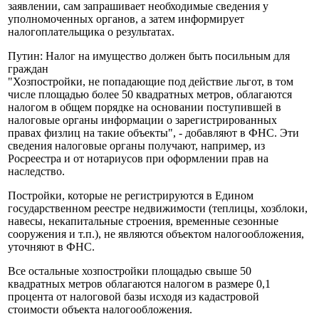
заявлении, сам запрашивает необходимые сведения у
уполномоченных органов, а затем информирует
налогоплательщика о результатах.
Путин: Налог на имущество должен быть посильным для
граждан
"Хозпостройки, не попадающие под действие льгот, в том
числе площадью более 50 квадратных метров, облагаются
налогом в общем порядке на основании поступившей в
налоговые органы информации о зарегистрированных
правах физлиц на такие объекты", - добавляют в ФНС. Эти
сведения налоговые органы получают, например, из
Росреестра и от нотариусов при оформлении прав на
наследство.
Постройки, которые не регистрируются в Едином
государственном реестре недвижимости (теплицы, хозблоки,
навесы, некапитальные строения, временные сезонные
сооружения и т.п.), не являются объектом налогообложения,
уточняют в ФНС.
Все остальные хозпостройки площадью свыше 50
квадратных метров облагаются налогом в размере 0,1
процента от налоговой базы исходя из кадастровой
стоимости объекта налогообложения.