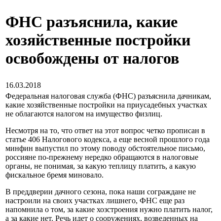
ФНС разъяснила, какие
хозяйственные постройки
освобождены от налогов
16.03.2018
Федеральная налоговая служба (ФНС) разъяснила дачникам,
какие хозяйственные постройки на приусадебных участках
не облагаются налогом на имущество физлиц.
Несмотря на то, что ответ на этот вопрос четко прописан в
статье 406 Налогового кодекса, а еще весной прошлого года
минфин выпустил по этому поводу обстоятельное письмо,
россияне по-прежнему нередко обращаются в налоговые
органы, не понимая, за какую теплицу платить, а какую
фискальное бремя миновало.
В преддверии дачного сезона, пока наши сограждане не
настроили на своих участках лишнего, ФНС еще раз
напомнила о том, за какие хозстроения нужно платить налог,
а за какие нет. Речь идет о сооружениях, возведенных на