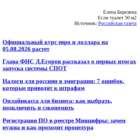
Елена Березина
Если туалет 50 м2
Источник:
Российская газета
Официальный курс евро и доллара на
05.08.2026 растет
Глава ФНС Д.Егоров рассказал о первых итогах
запуска системы СПОТ
Налоги для россиян в эмиграции: 7 ошибок,
которые приводят к штрафам
Онлайнкасса для бизнеса: как выбрать,
подключить и сэкономить
Регистрация ПО в реестре Минцифры: зачем
нужна и как проходит процедура