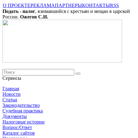
О ПРОЕКТЕ
РЕКЛАМА
ПАРТНЕРЫ
КОНТАКТЫ
RSS
Подать - налог
, взимавшийся с крестьян и мещан в царской
России.
Ожегов С.И.
Сервисы
Главная
Новости
Cтатьи
Законодательство
Судебная практика
Документы
Налоговые истории
Вопрос/Ответ
Каталог сайтов