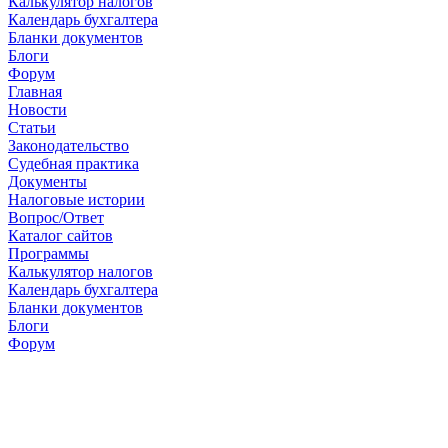
Калькулятор налогов
Календарь бухгалтера
Бланки документов
Блоги
Форум
Главная
Новости
Cтатьи
Законодательство
Судебная практика
Документы
Налоговые истории
Вопрос/Ответ
Каталог сайтов
Программы
Калькулятор налогов
Календарь бухгалтера
Бланки документов
Блоги
Форум