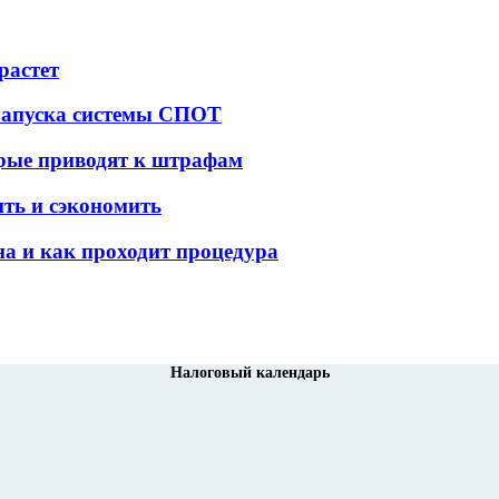
растет
 запуска системы СПОТ
орые приводят к штрафам
ить и сэкономить
а и как проходит процедура
Налоговый календарь