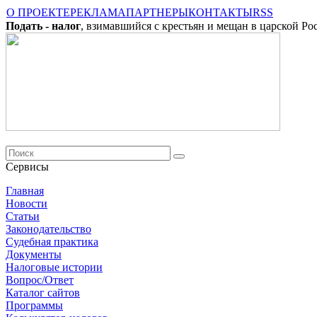
О ПРОЕКТЕ
РЕКЛАМА
ПАРТНЕРЫ
КОНТАКТЫ
RSS
Подать - налог
, взимавшийся с крестьян и мещан в царской Ро
Сервисы
Главная
Новости
Cтатьи
Законодательство
Судебная практика
Документы
Налоговые истории
Вопрос/Ответ
Каталог сайтов
Программы