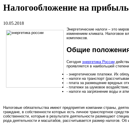
Налогообложение на прибыль
10.05.2018
Энергетические налоги – это мир
изменением климата. Налоговое вл
комплексов.
Общие положения
Сегодня
энергетика России
действи
проявляется в наибольшей степени.
- энергетические платежи. Их обя
- налоги на транспорт (рассчитыв
- плата за размещение вредных отх
- платежи за шумовое воздействие
- налоги на загрязнение воды и ат
Налоговые обязательства имеют предприятия компании страны, деятел
граждане, в собственности которых есть личное транспортное средств
собственности, которые в результате деятельности размещают специа
рода деятельности и масштабов, рассчитывается размер налогов. Об