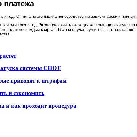
о платежа
ый год. От типа плательщика непосредственно зависит сроки и принцип
тежи один раз в год. Экологический платеж должен быть перечислен за 
сить платежи каждый квартал. В этом случае суммы выплат составляет 
дства.
растет
 запуска системы СПОТ
орые приводят к штрафам
ить и сэкономить
а и как проходит процедура