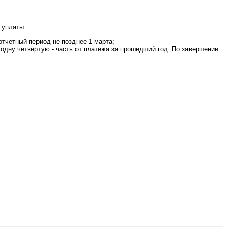
 уплаты:
отчетный период не позднее 1 марта;
одну четвертую - часть от платежа за прошедший год. По завершении