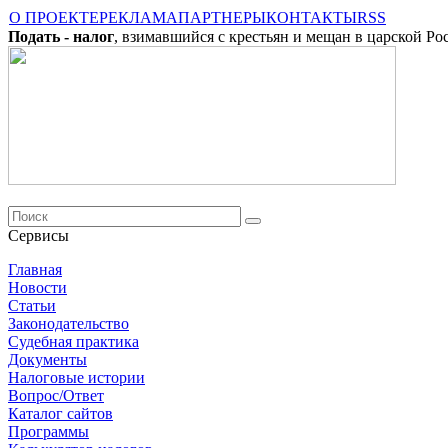
О ПРОЕКТЕ
РЕКЛАМА
ПАРТНЕРЫ
КОНТАКТЫ
RSS
Подать - налог
, взимавшийся с крестьян и мещан в царской Ро
Сервисы
Главная
Новости
Cтатьи
Законодательство
Судебная практика
Документы
Налоговые истории
Вопрос/Ответ
Каталог сайтов
Программы