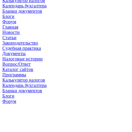
Калькулятор налогов
Календарь бухгалтера
Бланки документов
Блоги
Форум
Главная
Новости
Cтатьи
Законодательство
Судебная практика
Документы
Налоговые истории
Вопрос/Ответ
Каталог сайтов
Программы
Калькулятор налогов
Календарь бухгалтера
Бланки документов
Блоги
Форум