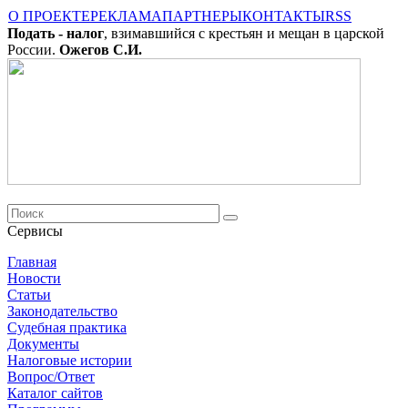
О ПРОЕКТЕ
РЕКЛАМА
ПАРТНЕРЫ
КОНТАКТЫ
RSS
Подать - налог
, взимавшийся с крестьян и мещан в царской
России.
Ожегов С.И.
Сервисы
Главная
Новости
Cтатьи
Законодательство
Судебная практика
Документы
Налоговые истории
Вопрос/Ответ
Каталог сайтов