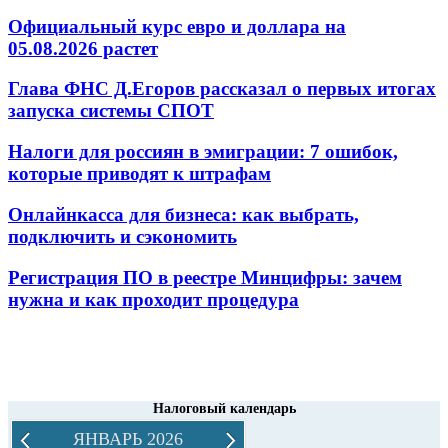
Официальный курс евро и доллара на
05.08.2026 растет
Глава ФНС Д.Егоров рассказал о первых итогах
запуска системы СПОТ
Налоги для россиян в эмиграции: 7 ошибок,
которые приводят к штрафам
Онлайнкасса для бизнеса: как выбрать,
подключить и сэкономить
Регистрация ПО в реестре Минцифры: зачем
нужна и как проходит процедура
Налоговый календарь
ЯНВАРЬ 2026