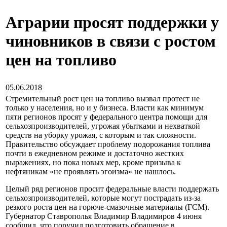
Аграрии просят поддержки у
чиновников в связи с ростом
цен на топливо
05.06.2018
Стремительный рост цен на топливо вызвал протест не
только у населения, но и у бизнеса. Власти как минимум
пяти регионов просят у федерального центра помощи для
сельхозпроизводителей, угрожая убытками и нехваткой
средств на уборку урожая, с которым и так сложности.
Правительство обсуждает проблему подорожания топлива
почти в ежедневном режиме и достаточно жестких
выражениях, но пока новых мер, кроме призыва к
нефтяникам «не проявлять эгоизма» не нашлось.
Целый ряд регионов просит федеральные власти поддержать
сельхозпроизводителей, которые могут пострадать из-за
резкого роста цен на горюче-смазочные материалы (ГСМ).
Губернатор Ставрополья Владимир Владимиров 4 июня
сообщил, что поручил подготовить обращение в