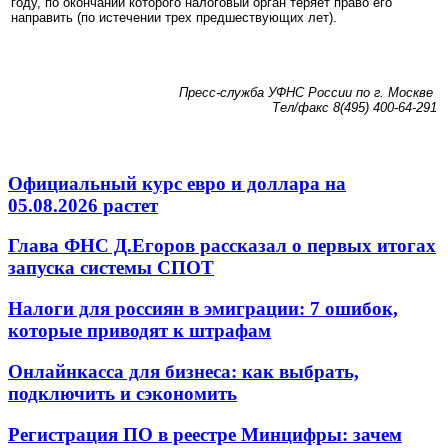
году, по окончании которого налоговый орган теряет право его
направить (по истечении трех предшествующих лет).
Пресс-служба УФНС России по г. Москве
Тел/факс 8(495) 400-64-29
1
Официальный курс евро и доллара на
05.08.2026 растет
Глава ФНС Д.Егоров рассказал о первых итогах
запуска системы СПОТ
Налоги для россиян в эмиграции: 7 ошибок,
которые приводят к штрафам
Онлайнкасса для бизнеса: как выбрать,
подключить и сэкономить
Регистрация ПО в реестре Минцифры: зачем