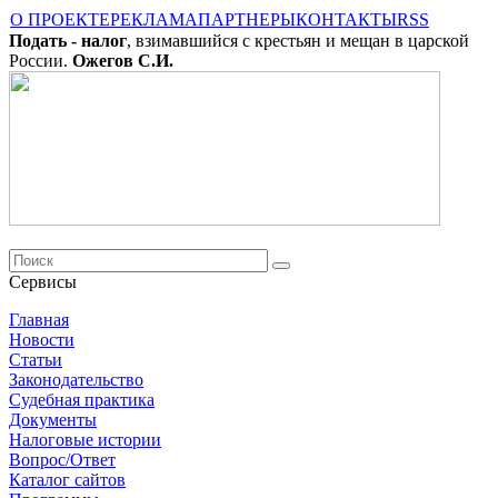
О ПРОЕКТЕ
РЕКЛАМА
ПАРТНЕРЫ
КОНТАКТЫ
RSS
Подать - налог
, взимавшийся с крестьян и мещан в царской
России.
Ожегов С.И.
Сервисы
Главная
Новости
Cтатьи
Законодательство
Судебная практика
Документы
Налоговые истории
Вопрос/Ответ
Каталог сайтов