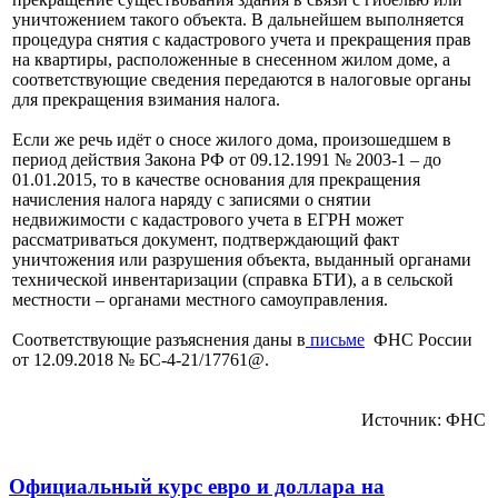
уничтожением такого объекта. В дальнейшем выполняется
процедура снятия с кадастрового учета и прекращения прав
на квартиры, расположенные в снесенном жилом доме, а
соответствующие сведения передаются в налоговые органы
для прекращения взимания налога.
Если же речь идёт о сносе жилого дома, произошедшем в
период действия Закона РФ от 09.12.1991 № 2003-1 – до
01.01.2015, то в качестве основания для прекращения
начисления налога наряду с записями о снятии
недвижимости с кадастрового учета в ЕГРН может
рассматриваться документ, подтверждающий факт
уничтожения или разрушения объекта, выданный органами
технической инвентаризации (справка БТИ), а в сельской
местности – органами местного самоуправления.
Соответствующие разъяснения даны в
письме
ФНС России
от 12.09.2018 № БС-4-21/17761@.
Источник: ФНС
Официальный курс евро и доллара на