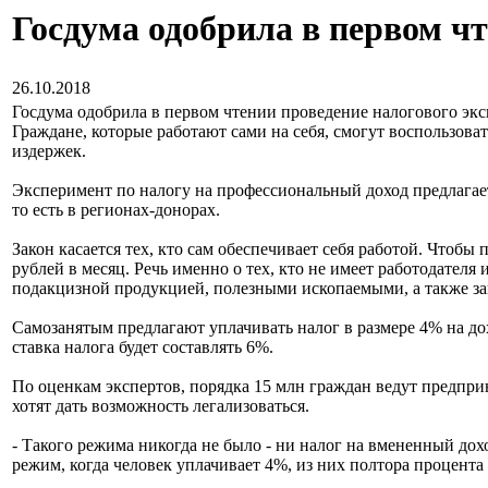
Госдума одобрила в первом ч
26.10.2018
Госдума одобрила в первом чтении проведение налогового экс
Граждане, которые работают сами на себя, смогут воспользов
издержек.
Эксперимент по налогу на профессиональный доход предлагается
то есть в регионах-донорах.
Закон касается тех, кто сам обеспечивает себя работой. Чтобы
рублей в месяц. Речь именно о тех, кто не имеет работодате
подакцизной продукцией, полезными ископаемыми, а также з
Самозанятым предлагают уплачивать налог в размере 4% на до
ставка налога будет составлять 6%.
По оценкам экспертов, порядка 15 млн граждан ведут предприн
хотят дать возможность легализоваться.
- Такого режима никогда не было - ни налог на вмененный дох
режим, когда человек уплачивает 4%, из них полтора процента