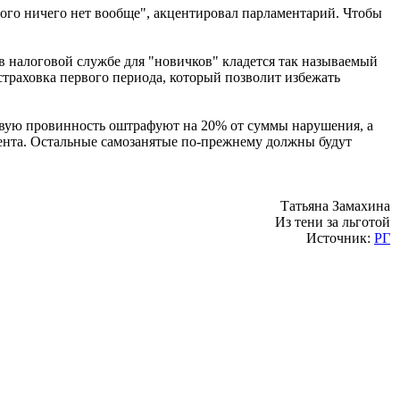
того ничего нет вообще", акцентировал парламентарий. Чтобы
 в налоговой службе для "новичков" кладется так называемый
я страховка первого периода, который позволит избежать
рвую провинность оштрафуют на 20% от суммы нарушения, а
мента. Остальные самозанятые по-прежнему должны будут
Татьяна Замахина
Из тени за льготой
Источник:
РГ