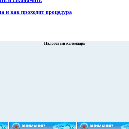
ить и сэкономить
а и как проходит процедура
Налоговый календарь