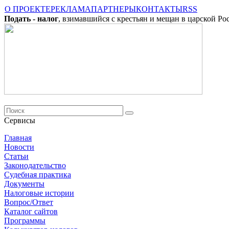
О ПРОЕКТЕ
РЕКЛАМА
ПАРТНЕРЫ
КОНТАКТЫ
RSS
Подать - налог
, взимавшийся с крестьян и мещан в царской Ро
Сервисы
Главная
Новости
Cтатьи
Законодательство
Судебная практика
Документы
Налоговые истории
Вопрос/Ответ
Каталог сайтов
Программы