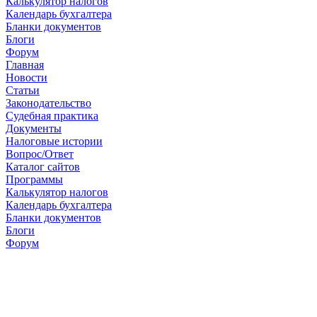
Калькулятор налогов
Календарь бухгалтера
Бланки документов
Блоги
Форум
Главная
Новости
Cтатьи
Законодательство
Судебная практика
Документы
Налоговые истории
Вопрос/Ответ
Каталог сайтов
Программы
Калькулятор налогов
Календарь бухгалтера
Бланки документов
Блоги
Форум