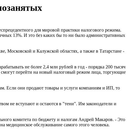
мозанятых
беспрецедентного для мировой практики налогового режима.
бычных 13%. И это без каких бы то ни было административных
ве, Московской и Калужской областях, а также в Татарстане -
рабатывать не более 2,4 млн рублей в год - порядка 200 тысяч
Не смогут перейти на новый налоговый режим лица, торгующие
ам. Если они продают товары и услуги компаниям и ИП, то
вом не вступают и остаются в "тени". Им законодатели и
ильного комитета по бюджету и налогам Андрей Макаров. - Это
и на медицинское обслуживание самого этого человека.