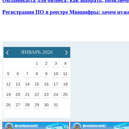
Онлайнкасса для бизнеса: как выбрать, подключ
Регистрация ПО в реестре Минцифры: зачем нужн
ЯНВАРЬ 2026
1
2
3
4
5
6
7
8
9
10
11
12
13
14
15
16
17
18
19
20
21
22
23
24
25
26
27
28
29
30
31