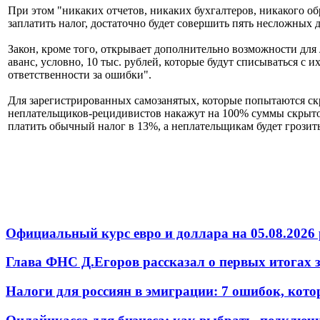
При этом "никаких отчетов, никаких бухгалтеров, никакого о
заплатить налог, достаточно будет совершить пять несложны
Закон, кроме того, открывает дополнительно возможности для 
аванс, условно, 10 тыс. рублей, которые будут списываться с и
ответственности за ошибки".
Для зарегистрированных самозанятых, которые попытаются ск
неплательщиков-рецидивистов накажут на 100% суммы скрытог
платить обычный налог в 13%, а неплательщикам будет грозить
Официальный курс евро и доллара на 05.08.2026 
Глава ФНС Д.Егоров рассказал о первых итогах
Налоги для россиян в эмиграции: 7 ошибок, кот