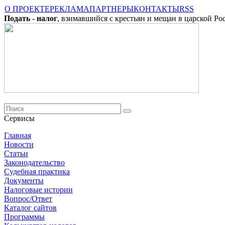
О ПРОЕКТЕ
РЕКЛАМА
ПАРТНЕРЫ
КОНТАКТЫ
RSS
Подать - налог
, взимавшийся с крестьян и мещан в царской Ро
Сервисы
Главная
Новости
Cтатьи
Законодательство
Судебная практика
Документы
Налоговые истории
Вопрос/Ответ
Каталог сайтов
Программы