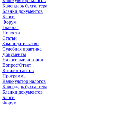
Калькулятор налогов
Календарь бухгалтера
Бланки документов
Блоги
Форум
Главная
Новости
Cтатьи
Законодательство
Судебная практика
Документы
Налоговые истории
Вопрос/Ответ
Каталог сайтов
Программы
Калькулятор налогов
Календарь бухгалтера
Бланки документов
Блоги
Форум