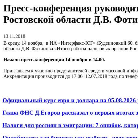
Пресс-конференция руководи
Ростовской области Д.В. Фот
13.11.2018
В среду, 14 ноября, в ИА «Интерфакс-ЮГ» (Буденновкий,60, 
области Д.В. Фотинова «Итоги работы налоговых органов Рост
Начало пресс-конференции 14 ноября в 14.00.
Приглашаем к участию представителей средств массовой инф
Аккредитация производится до 17.00 12.07.2018 года по телеф
Официальный курс евро и доллара на 05.08.2026 
Глава ФНС Д.Егоров рассказал о первых итогах
Налоги для россиян в эмиграции: 7 ошибок, кот
Онлайнкасса для бизнеса: как выбрать, подключ