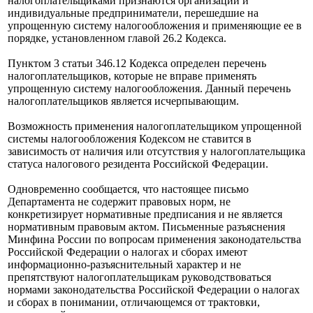
налогоплательщиками признаются организации и
индивидуальные предприниматели, перешедшие на
упрощенную систему налогообложения и применяющие ее в
порядке, установленном главой 26.2 Кодекса.
Пунктом 3 статьи 346.12 Кодекса определен перечень
налогоплательщиков, которые не вправе применять
упрощенную систему налогообложения. Данный перечень
налогоплательщиков является исчерпывающим.
Возможность применения налогоплательщиком упрощенной
системы налогообложения Кодексом не ставится в
зависимость от наличия или отсутствия у налогоплательщика
статуса налогового резидента Российской Федерации.
Одновременно сообщается, что настоящее письмо
Департамента не содержит правовых норм, не
конкретизирует нормативные предписания и не является
нормативным правовым актом. Письменные разъяснения
Минфина России по вопросам применения законодательства
Российской Федерации о налогах и сборах имеют
информационно-разъяснительный характер и не
препятствуют налогоплательщикам руководствоваться
нормами законодательства Российской Федерации о налогах
и сборах в понимании, отличающемся от трактовки,