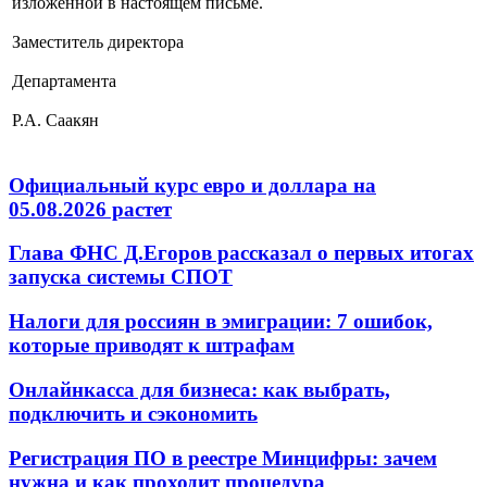
изложенной в настоящем письме.
Заместитель директора
Департамента
Р.А. Саакян
Официальный курс евро и доллара на
05.08.2026 растет
Глава ФНС Д.Егоров рассказал о первых итогах
запуска системы СПОТ
Налоги для россиян в эмиграции: 7 ошибок,
которые приводят к штрафам
Онлайнкасса для бизнеса: как выбрать,
подключить и сэкономить
Регистрация ПО в реестре Минцифры: зачем
нужна и как проходит процедура