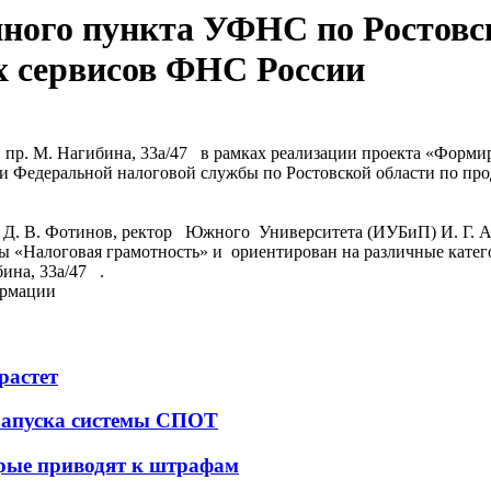
нного пункта УФНС по Ростовс
х сервисов ФНС России
 пр. М. Нагибина, 33а/47 в рамках реализации проекта «Форм
нии Федеральной налоговой службы по Ростовской области по 
Д. В. Фотинов, ректор Южного Университета (ИУБиП) И. Г. А
ы «Налоговая грамотность» и ориентирован на различные кате
бина, 33а/47 .
ормации
растет
 запуска системы СПОТ
орые приводят к штрафам