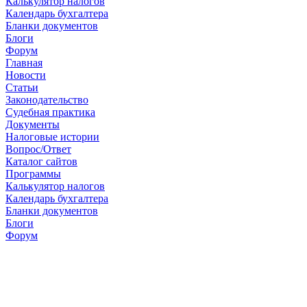
Калькулятор налогов
Календарь бухгалтера
Бланки документов
Блоги
Форум
Главная
Новости
Cтатьи
Законодательство
Судебная практика
Документы
Налоговые истории
Вопрос/Ответ
Каталог сайтов
Программы
Калькулятор налогов
Календарь бухгалтера
Бланки документов
Блоги
Форум