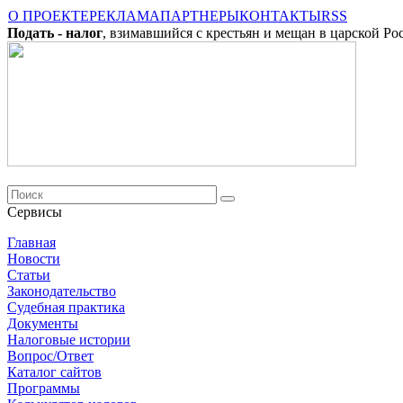
О ПРОЕКТЕ
РЕКЛАМА
ПАРТНЕРЫ
КОНТАКТЫ
RSS
Подать - налог
, взимавшийся с крестьян и мещан в царской Ро
Сервисы
Главная
Новости
Cтатьи
Законодательство
Судебная практика
Документы
Налоговые истории
Вопрос/Ответ
Каталог сайтов
Программы