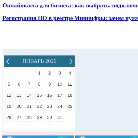
Онлайнкасса для бизнеса: как выбрать, подключ
Регистрация ПО в реестре Минцифры: зачем нужн
ЯНВАРЬ 2026
1
2
3
4
5
6
7
8
9
10
11
12
13
14
15
16
17
18
19
20
21
22
23
24
25
26
27
28
29
30
31