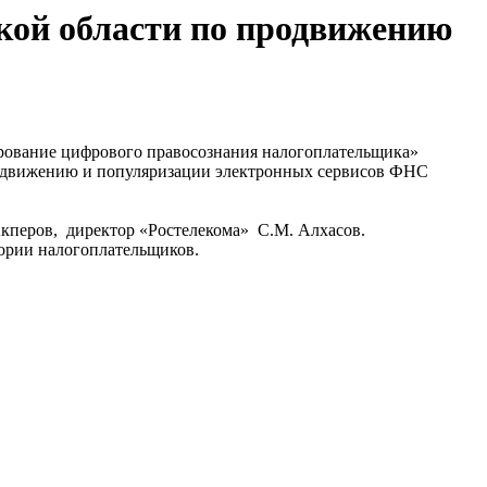
кой области по продвижению
ирование цифрового правосознания налогоплательщика»
продвижению и популяризации электронных сервисов ФНС
кперов, директор «Ростелекома» С.М. Алхасов.
гории налогоплательщиков.