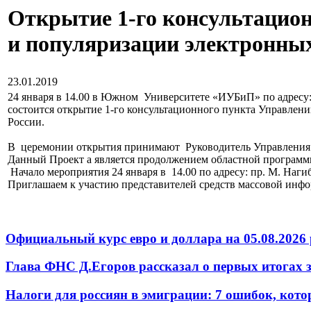
Открытие 1-го консультацио
и популяризации электронны
23.01.2019
24 января в 14.00 в Южном Университете «ИУБиП» по адресу:
состоится открытие 1-го консультационного пункта Управле
России.
В церемонии открытия принимают Руководитель Управления 
Данный Проект а является продолжением областной программ
Начало мероприятия 24 января в 14.00 по адресу: пр. М. Наги
Приглашаем к участию представителей средств массовой инф
Официальный курс евро и доллара на 05.08.2026 
Глава ФНС Д.Егоров рассказал о первых итогах
Налоги для россиян в эмиграции: 7 ошибок, кот