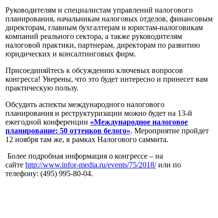
Руководителям и специалистам управлений налогового
планирования, начальникам налоговых отделов, финансовым
директорам, главным бухгалтерам и юристам-налоговикам
компаний реального сектора, а также руководителям
налоговой практики, партнерам, директорам по развитию
юридических и консалтинговых фирм.
Присоединяйтесь к обсуждению ключевых вопросов
конгресса! Уверены, что это будет интересно и принесет вам
практическую пользу.
Обсудить аспекты международного налогового
планирования и реструктуризации можно будет на 13-й
ежегодной конференции
«Международное налоговое
планирование: 50 оттенков белого»
. Мероприятие пройдет
12 ноября там же, в рамках Налогового саммита.
Более подробная информация о конгрессе – на
сайте
http://www.infor-media.ru/events/75/2018/
или по
телефону: (495) 995-80-04.