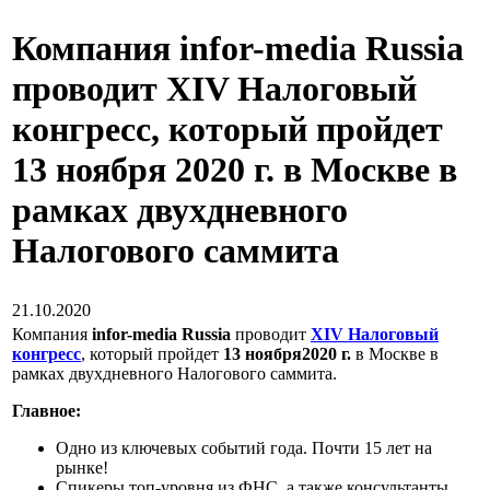
Компания infor-media Russia
проводит XIV Налоговый
конгресс, который пройдет
13 ноября 2020 г. в Москве в
рамках двухдневного
Налогового саммита
21.10.2020
Компания
i
nfor-
media
Russia
проводит
XIV Налоговый
конгресс
, который пройдет
13 ноября
2020 г.
в Москве в
рамках двухдневного Налогового саммита.
Главное:
Одно из ключевых событий года. Почти 15 лет на
рынке!
Спикеры топ-уровня из ФНС, а также консультанты