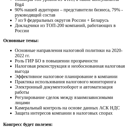
Big4
90% нашей аудитории – представители бизнеса, 79% -
руководящий состав
7 из 9 федеральных округов России + Беларусь
Докладчики из ТОП-200 компаний, работающих в
России
Основные темы:
Основные направления налоговой политики на 2020-
2022 гг.
Роль ГИР БО в повышении прозрачности
Налоговая реконструкция и необоснованная налоговая
выгода
Эффективное налоговое планирование в компании
Практика использования налогового мониторинга
Электронный документооборот и автоматизация
работы
Регулирование сделок между взаимозависимыми
лицами
Камеральный контроль на основе данных АСК НДС
Защита интересов компании в налоговых спорах
Конгресс будет полезен: