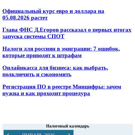
Официальный курс евро и доллара на
05.08.2026 растет
Глава ФНС Д.Егоров рассказал о первых итогах
запуска системы СПОТ
Налоги для россиян в эмиграции: 7 ошибок,
которые приводят к штрафам
Онлайнкасса для бизнеса: как выбрать,
подключить и сэкономить
Регистрация ПО в реестре Минцифры: зачем
нужна и как проходит процедура
Налоговый календарь