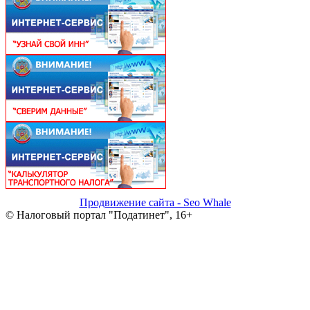
Продвижение сайта - Seo Whale
© Налоговый портал "Податинет", 16+