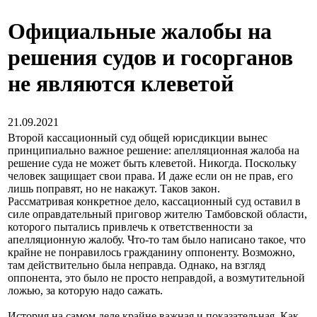
Официальные жалобы на
решения судов и госорганов
не являются клеветой
21.09.2021
Второй кассационный суд общей юрисдикции вынес
принципиально важное решение: апелляционная жалоба на
решение суда не может быть клеветой. Никогда. Поскольку
человек защищает свои права. И даже если он не прав, его
лишь поправят, но не накажут. Таков закон.
Рассматривая конкретное дело, кассационный суд оставил в
силе оправдательный приговор жителю Тамбовской области,
которого пытались привлечь к ответственности за
апелляционную жалобу. Что-то там было написано такое, что
крайне не понравилось гражданину оппоненту. Возможно,
там действительно была неправда. Однако, на взгляд
оппонента, это было не просто неправдой, а возмутительной
ложью, за которую надо сажать.
История на самом деле крайне важная и показательная. Как