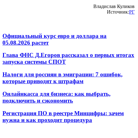
Владислав Куликов
Источник:
РГ
Официальный курс евро и доллара на
05.08.2026 растет
Глава ФНС Д.Егоров рассказал о первых итогах
запуска системы СПОТ
Налоги для россиян в эмиграции: 7 ошибок,
которые приводят к штрафам
Онлайнкасса для бизнеса: как выбрать,
подключить и сэкономить
Регистрация ПО в реестре Минцифры: зачем
нужна и как проходит процедура