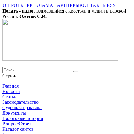
О ПРОЕКТЕ
РЕКЛАМА
ПАРТНЕРЫ
КОНТАКТЫ
RSS
Подать - налог
, взимавшийся с крестьян и мещан в царской
России.
Ожегов С.И.
Сервисы
Главная
Новости
Cтатьи
Законодательство
Судебная практика
Документы
Налоговые истории
Вопрос/Ответ
Каталог сайтов