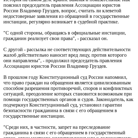
пояснил председатель правления Ассоциации юристов
России Владимир Груздев, вопрос, считать ли клеветой
недостоверные заявления из обращений в государственные
инстанции, регулярно возникает в судебной практике.
"С одной стороны, обращаясь в официальные инстанции,
гражданин реализует свои права", - рассказал он.
С другой - рассылка не соответствующих действительности
жалоб действительно наносит вред лицу, против которого
они направлены", - продолжил председатель правления
Ассоциации юристов России Владимир Груздев.
В прошлом году Конституционный суд России напомнил,
что право граждан на обращения является цивилизованным
способом разрешения противоречий, споров и конфликтных
ситуаций, преодоление которых становится возможным при
помощи государственных органов и судов. Законодатель, как
подчеркнул Конституционный суд, установил гарантии
безопасности гражданина в связи с его обращением в
государственные инстанции.
"Среди них, в частности, запрет на преследование
гражданина в связи с его обращением в государственный