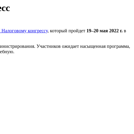
есс
 Налоговому конгрессу
, который пройдет
19–20 мая
2022 г.
в
министрирования. Участников ожидает насыщенная программа,
дебную.