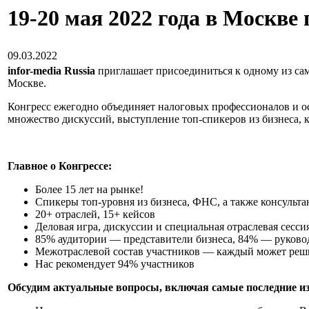
19-20 мая 2022 года в Москве
09.03.2022
infor
-
media
Russia
приглашает присоединиться к одному из са
Москве.
Конгресс ежегодно объединяет налоговых профессионалов и 
множество дискуссий, выступление топ-спикеров из бизнеса, 
Главное о Конгрессе:
Более 15 лет на рынке!
Спикеры топ-уровня из бизнеса, ФНС, а также консульта
20+ отраслей, 15+ кейсов
Деловая игра, дискуссии и специальная отраслевая сесси
85% аудитории — представители бизнеса, 84% — руково
Межотраслевой состав участников — каждый может реш
Нас рекомендует 94% участников
Обсудим актуальные вопросы, включая самые последние и