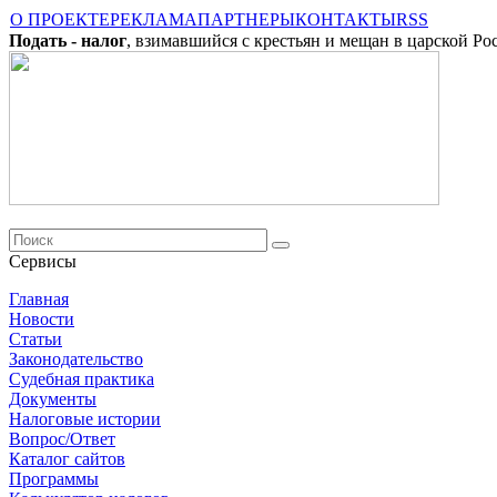
О ПРОЕКТЕ
РЕКЛАМА
ПАРТНЕРЫ
КОНТАКТЫ
RSS
Подать - налог
, взимавшийся с крестьян и мещан в царской Ро
Сервисы
Главная
Новости
Cтатьи
Законодательство
Судебная практика
Документы
Налоговые истории
Вопрос/Ответ
Каталог сайтов
Программы