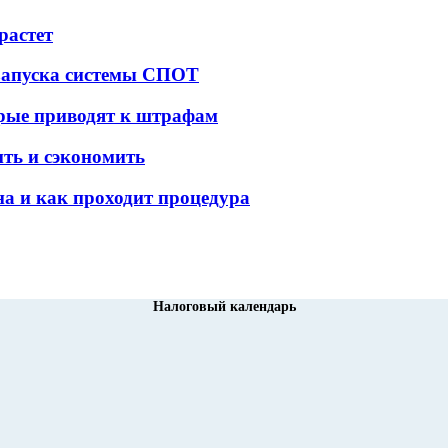
растет
 запуска системы СПОТ
орые приводят к штрафам
ить и сэкономить
а и как проходит процедура
Налоговый календарь