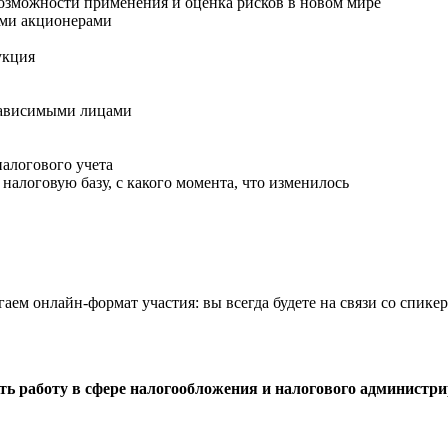
озможности применения и оценка рисков в новом мире
ыми акционерами
укция
зависимыми лицами
налогового учета
алоговую базу, с какого момента, что изменилось
гаем онлайн-формат участия: вы всегда будете на связи со спике
ать работу в сфере налогообложения и налогового администр