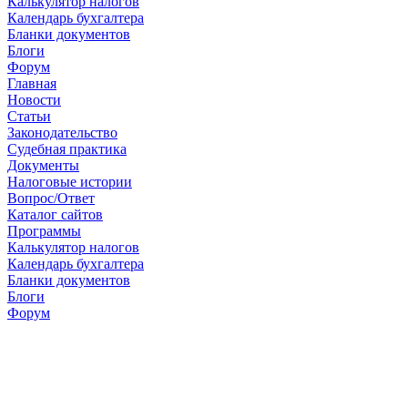
Калькулятор налогов
Календарь бухгалтера
Бланки документов
Блоги
Форум
Главная
Новости
Cтатьи
Законодательство
Судебная практика
Документы
Налоговые истории
Вопрос/Ответ
Каталог сайтов
Программы
Калькулятор налогов
Календарь бухгалтера
Бланки документов
Блоги
Форум