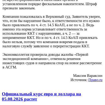
установленном порядке фискальным накопителем. Штраф
признали законным.
Компания пожаловалась в Верховный суд. Заявитель уверен,
что, если бы нарушение было, к ответственности его нужно
было привлекать по ч. 4 ст. 14.5 КоАП, а не по ч. 2. Ведь
именно эта норма устанавливает ответственность за
использование ККТ с нарушениями, а ч. 2 — за
неприменение ККТ. Но и по ч. 4 ст. 14.5 КоАП привлекать
было нельзя, потому что компания вовремя подала в
налоговую службу заявление о перерегистрации ККТ.
Экономколлегия проверила доводы жалобы «Первой
экспедиционной компании», отменила решения
нижестоящих судов и направила спор на новое рассмотрение
в АСГМ.
Максим Вараксин
Источник:
Право.ru
Официальный курс евро и доллара на
05.08.2026 растет