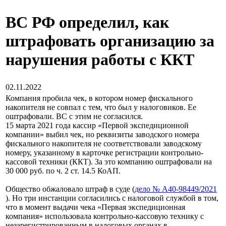
ВС РФ определил, как
штрафовать организацию за
нарушения работы с ККТ
02.11.2022
Компания пробила чек, в котором номер фискального
накопителя не совпал с тем, что был у налоговиков. Ее
оштрафовали. ВС с этим не согласился.
15 марта 2021 года кассир «Первой экспедиционной
компании» выбил чек, но реквизиты заводского номера
фискального накопителя не соответствовали заводскому
номеру, указанному в карточке регистрации контрольно-
кассовой техники (ККТ). За это компанию оштрафовали на
30 000 руб. по ч. 2 ст. 14.5 КоАП.
Общество обжаловало штраф в суде (
дело № А40-98449/2021
). Но три инстанции согласились с налоговой службой в том,
что в момент выдачи чека «Первая экспедиционная
компания» использовала контрольно-кассовую технику с
незарегистрированным в налоговых органах в