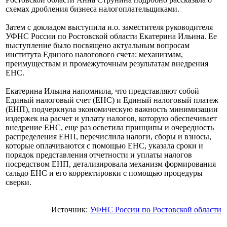
схемах дробления бизнеса налогоплательщиками.
Затем с докладом выступила и.о. заместителя руководителя
УФНС России по Ростовской области Екатерина Ильина. Ее
выступление было посвящено актуальным вопросам
института Единого налогового счета: механизмам,
преимуществам и промежуточным результатам внедрения
ЕНС.
Екатерина Ильина напомнила, что представляют собой
Единый налоговый счет (ЕНС) и Единый налоговый платеж
(ЕНП), подчеркнула экономическую важность минимизации
издержек на расчет и уплату налогов, которую обеспечивает
внедрение ЕНС, еще раз осветила принципы и очередность
распределения ЕНП, перечислила налоги, сборы и взносы,
которые оплачиваются с помощью ЕНС, указала сроки и
порядок представления отчетности и уплаты налогов
посредством ЕНП, детализировала механизм формирования
сальдо ЕНС и его корректировки с помощью процедуры
сверки.
Источник:
УФНС России по Ростовской области