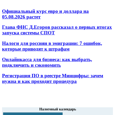
Официальный курс евро и доллара на
05.08.2026 растет
Глава ФНС Д.Егоров рассказал о первых итогах
запуска системы СПОТ
Налоги для россиян в эмиграции: 7 ошибок,
которые приводят к штрафам
Онлайнкасса для бизнеса: как выбрать,
подключить и сэкономить
Регистрация ПО в реестре Минцифры: зачем
нужна и как проходит процедура
Налоговый календарь