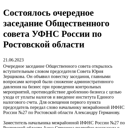
Состоялось очередное
заседание Общественного
совета УФНС России по
Ростовской области
21.06.2023
Очередное заседание Общественного совета открылось
вступительным словом председателя Совета Юрия
Зерщикова. Он объявил повестку заседания, главными
вопросами которой были снижение административного
давления на бизнес при проведении контрольных
мероприятий, противодействие дроблению бизнеса с целью
ухода от уплаты налогов и введение института Единого
налогового счета. Для освещения первого пункта
председатель передал слово начальнику межрайонной ИФНС
России №27 по Ростовской области Александру Германову.
Заместитель начальника межрайонной ИФНС России №27 по
Ростовской области Анна Струнина подробно рассказала о