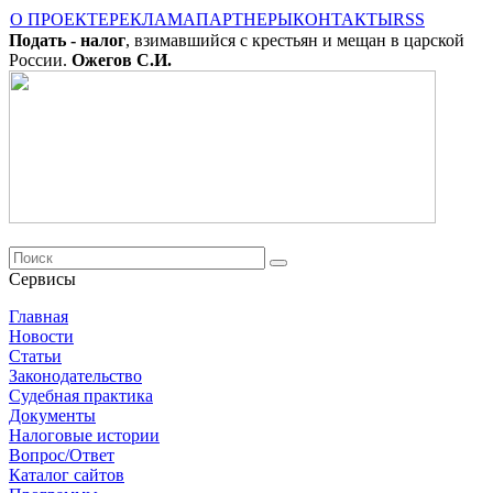
О ПРОЕКТЕ
РЕКЛАМА
ПАРТНЕРЫ
КОНТАКТЫ
RSS
Подать - налог
, взимавшийся с крестьян и мещан в царской
России.
Ожегов С.И.
Сервисы
Главная
Новости
Cтатьи
Законодательство
Судебная практика
Документы
Налоговые истории
Вопрос/Ответ
Каталог сайтов