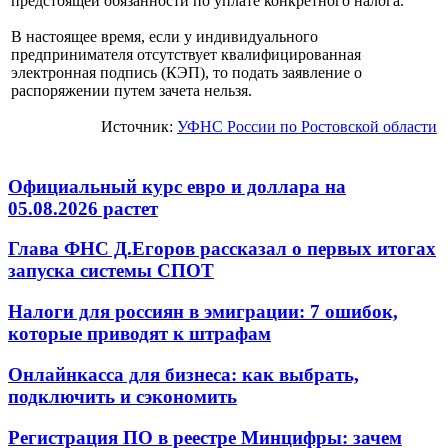
предстоящей обязанности по уплате конкретного налога.
В настоящее время, если у индивидуального
предпринимателя отсутствует квалифицированная
электронная подпись (КЭП), то подать заявление о
распоряжении путем зачета нельзя.
Источник:
УФНС России по Ростовской области
Официальный курс евро и доллара на
05.08.2026 растет
Глава ФНС Д.Егоров рассказал о первых итогах
запуска системы СПОТ
Налоги для россиян в эмиграции: 7 ошибок,
которые приводят к штрафам
Онлайнкасса для бизнеса: как выбрать,
подключить и сэкономить
Регистрация ПО в реестре Минцифры: зачем