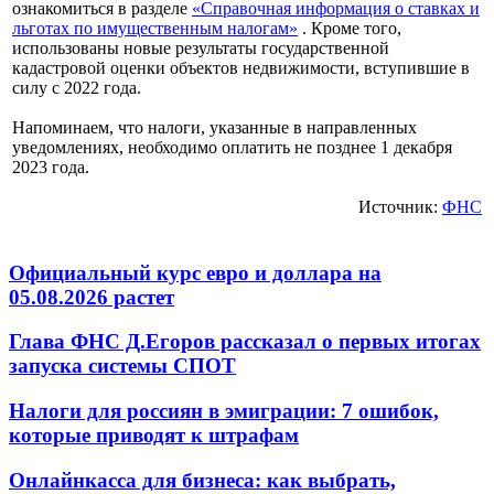
ознакомиться в разделе
«Справочная информация о ставках и
льготах по имущественным налогам»
. Кроме того,
использованы новые результаты государственной
кадастровой оценки объектов недвижимости, вступившие в
силу с 2022 года.
Напоминаем, что налоги, указанные в направленных
уведомлениях, необходимо оплатить не позднее 1 декабря
2023 года.
Источник:
ФНС
Официальный курс евро и доллара на
05.08.2026 растет
Глава ФНС Д.Егоров рассказал о первых итогах
запуска системы СПОТ
Налоги для россиян в эмиграции: 7 ошибок,
которые приводят к штрафам
Онлайнкасса для бизнеса: как выбрать,