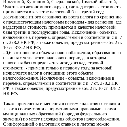
Иркутской, Курганской, Свердловской, Томской областей,
Чукотского автономного округа), где кадастровая стоимость
применяется в качестве налоговой базы третий год;
десятипроцентного ограничения роста налога по сравнению
с предшествующим налоговым периодом - для регионов, где
кадастровая стоимость применяется в качестве налоговой
базы третий и последующие годы. Исключение - объекты,
включенные в перечень, определяемый в соответствии с п. 7
ст. 378.2 НК РФ, а также объекты, предусмотренные абз. 2 п.
10 ст. 378.2 НК РФ;
- 0,6 в отношении объекта налогообложения, образованного
начиная с четвертого налогового периода, в котором
налоговая база определяется исходя из кадастровой
стоимости, - применительно к первому году, за который
исчисляется налог в отношении этого объекта
налогообложения. Исключение - объекты, включенные в
перечень, определяемый в соответствии с п. 7 ст. 378.2 НК
РФ, а также объекты, предусмотренные абз. 2 п. 10 ст. 378.2
НК РФ.
Также применены изменения в системе налоговых ставок и
льгот в соответствии с нормативными правовыми актами
муниципальных образований (городов федерального
значения) по месту нахождения объектов налогообложения.
С информацией о налоговых ставках и льготах можно