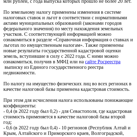
млн рублей, с года выпуска которых прошло не более 20 лет.
По земельному налогу применены изменения в системе
налоговых ставок и льгот в соответствии с нормативными
актами муниципальных образований (законами городов
федерального значения) по месту нахождения земельных
участков. С соответствующей информацией можно
ознакомиться в разделе «Справочная информация о ставках и
льготах по имущественным налогам». Также применены
новые результаты государственной кадастровой оценки
земель, вступившие в силу с 2022 года. С ними можно
ознакомиться, получив в МФЦ или на
сайте Росреестра
выписку из Единого государственного реестра
недвижимости.
По налогу на имущество физических лиц во всех регионах в
качестве налоговой базы применена кадастровая стоимость.
При этом для исчисления налога использованы понижающие
коэффициенты:
- 0,4 (в 2022 году был 0,2) - для Севастополя, где кадастровая
стоимость применяется в качестве налоговой базы второй
год;
- 0,6 (в 2022 году был 0,4) - 10 регионов (Республик Алтай и
Крым, Алтайского и Приморского краев, Волгоградской,