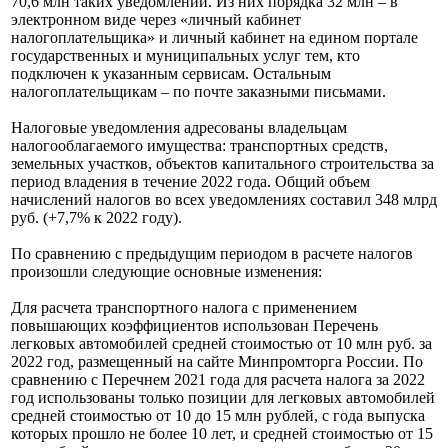
70,6 млн таких уведомлений. Из них порядка 32 млн – в
электронном виде через «личный кабинет
налогоплательщика» и личный кабинет на едином портале
государственных и муниципальных услуг тем, кто
подключен к указанным сервисам. Остальным
налогоплательщикам – по почте заказными письмами.
Налоговые уведомления адресованы владельцам
налогооблагаемого имущества: транспортных средств,
земельных участков, объектов капитального строительства за
период владения в течение 2022 года. Общий объем
начислений налогов во всех уведомлениях составил 348 млрд
руб. (+7,7% к 2022 году).
По сравнению с предыдущим периодом в расчете налогов
произошли следующие основные изменения:
Для расчета транспортного налога с применением
повышающих коэффициентов использован Перечень
легковых автомобилей средней стоимостью от 10 млн руб. за
2022 год, размещенный на сайте Минпромторга России. По
сравнению с Перечнем 2021 года для расчета налога за 2022
год использованы только позиции для легковых автомобилей
средней стоимостью от 10 до 15 млн рублей, с года выпуска
которых прошло не более 10 лет, и средней стоимостью от 15