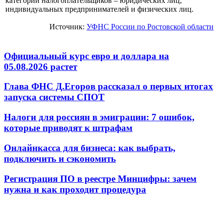
категорий налогоплательщиков – юридических лиц,
индивидуальных предпринимателей и физических лиц.
Источник:
УФНС России по Ростовской области
Официальный курс евро и доллара на
05.08.2026 растет
Глава ФНС Д.Егоров рассказал о первых итогах
запуска системы СПОТ
Налоги для россиян в эмиграции: 7 ошибок,
которые приводят к штрафам
Онлайнкасса для бизнеса: как выбрать,
подключить и сэкономить
Регистрация ПО в реестре Минцифры: зачем
нужна и как проходит процедура