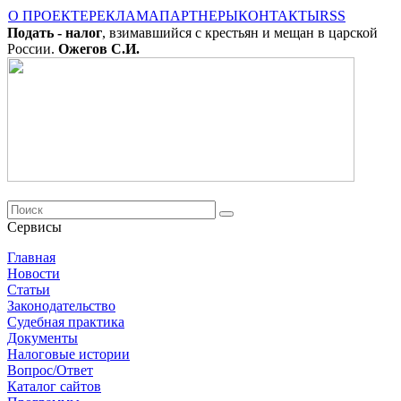
О ПРОЕКТЕ
РЕКЛАМА
ПАРТНЕРЫ
КОНТАКТЫ
RSS
Подать - налог
, взимавшийся с крестьян и мещан в царской
России.
Ожегов С.И.
Сервисы
Главная
Новости
Cтатьи
Законодательство
Судебная практика
Документы
Налоговые истории
Вопрос/Ответ
Каталог сайтов