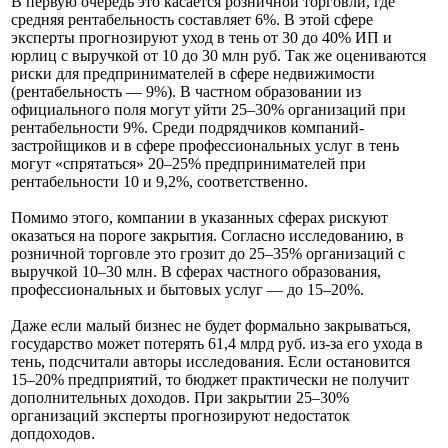
В первую очередь это касается розничной торговли, где
средняя рентабельность составляет 6%. В этой сфере
эксперты прогнозируют уход в тень от 30 до 40% ИП и
юрлиц с выручкой от 10 до 30 млн руб. Так же оцениваются
риски для предпринимателей в сфере недвижимости
(рентабельность — 9%). В частном образовании из
официального поля могут уйти 25–30% организаций при
рентабельности 9%. Среди подрядчиков компаний-
застройщиков и в сфере профессиональных услуг в тень
могут «спрятаться» 20–25% предпринимателей при
рентабельности 10 и 9,2%, соответственно.
Помимо этого, компании в указанных сферах рискуют
оказаться на пороге закрытия. Согласно исследованию, в
розничной торговле это грозит до 25–35% организаций с
выручкой 10–30 млн. В сферах частного образования,
профессиональных и бытовых услуг — до 15–20%.
Даже если малый бизнес не будет формально закрываться,
государство может потерять 61,4 млрд руб. из-за его ухода в
тень, подсчитали авторы исследования. Если остановится
15–20% предприятий, то бюджет практически не получит
дополнительных доходов. При закрытии 25–30%
организаций эксперты прогнозируют недостаток
допдоходов.