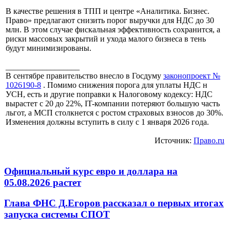
В качестве решения в ТПП и центре «Аналитика. Бизнес.
Право» предлагают снизить порог выручки для НДС до 30
млн. В этом случае фискальная эффективность сохранится, а
риски массовых закрытий и ухода малого бизнеса в тень
будут минимизированы.
__________________
В сентябре правительство внесло в Госдуму
законопроект №
1026190-8
. Помимо снижения порога для уплаты НДС н
УСН, есть и другие поправки к Налоговому кодексу: НДС
вырастет с 20 до 22%, IT-компании потеряют большую часть
льгот, а МСП столкнется с ростом страховых взносов до 30%.
Изменения должны вступить в силу с 1 января 2026 года.
Источник:
Право.ru
Официальный курс евро и доллара на
05.08.2026 растет
Глава ФНС Д.Егоров рассказал о первых итогах
запуска системы СПОТ