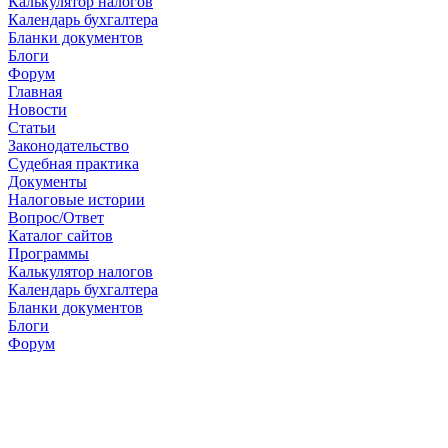
Калькулятор налогов
Календарь бухгалтера
Бланки документов
Блоги
Форум
Главная
Новости
Cтатьи
Законодательство
Судебная практика
Документы
Налоговые истории
Вопрос/Ответ
Каталог сайтов
Программы
Калькулятор налогов
Календарь бухгалтера
Бланки документов
Блоги
Форум