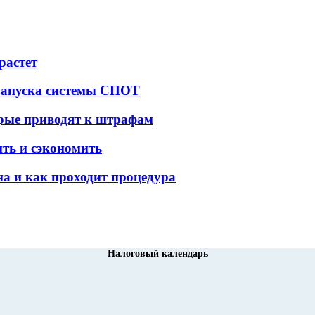
растет
 запуска системы СПОТ
орые приводят к штрафам
ить и сэкономить
а и как проходит процедура
Налоговый календарь