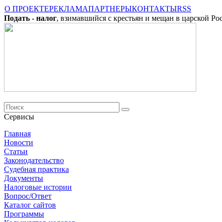
О ПРОЕКТЕ
РЕКЛАМА
ПАРТНЕРЫ
КОНТАКТЫ
RSS
Подать - налог
, взимавшийся с крестьян и мещан в царской Ро
Сервисы
Главная
Новости
Cтатьи
Законодательство
Судебная практика
Документы
Налоговые истории
Вопрос/Ответ
Каталог сайтов
Программы