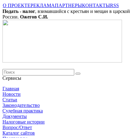
О ПРОЕКТЕ
РЕКЛАМА
ПАРТНЕРЫ
КОНТАКТЫ
RSS
Подать - налог
, взимавшийся с крестьян и мещан в царской
России.
Ожегов С.И.
Сервисы
Главная
Новости
Cтатьи
Законодательство
Судебная практика
Документы
Налоговые истории
Вопрос/Ответ
Каталог сайтов