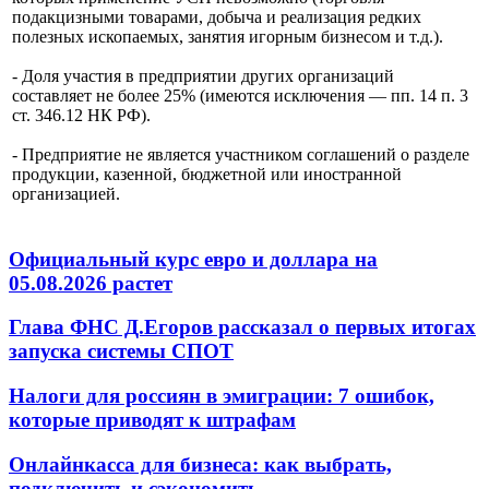
подакцизными товарами, добыча и реализация редких
полезных ископаемых, занятия игорным бизнесом и т.д.).
- Доля участия в предприятии других организаций
составляет не более 25% (имеются исключения — пп. 14 п. 3
ст. 346.12 НК РФ).
- Предприятие не является участником соглашений о разделе
продукции, казенной, бюджетной или иностранной
организацией.
Официальный курс евро и доллара на
05.08.2026 растет
Глава ФНС Д.Егоров рассказал о первых итогах
запуска системы СПОТ
Налоги для россиян в эмиграции: 7 ошибок,
которые приводят к штрафам
Онлайнкасса для бизнеса: как выбрать,
подключить и сэкономить