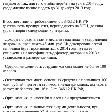
текущего. Так, для того чтобы перейти на усн в 2014 году,
уведомление нужно подать до 31 декабря 2013 года.
В соответствии с требованиями ст. 346.12 НК РФ
деятельность предприятия, переходящего на УСН, должна
удовлетворять следующим критериям:
- Доходы по результатам 9 месяцев года подачи уведомления
не должны превышать 45 млн. руб. Индексирование этой
величины будет производиться с 2014 года путем ее
умножения на коэффициент-дефлятор, который в 2013 г.
установлен в размере единицы.
- Средняя численность сотрудников составляет не более 100
человек.
- Остаточная стоимость основных средств не превышает 100
млн. рублей, при этом стоимость нематериальных активов в
расчет не берется (пп. 16 п. 3 ст. 346.12 НК РФ).
- Организация не имеет филиалов или представительств.
- Организация не занимается видами деятельности, при
которых применение УСН невозможно (торговля