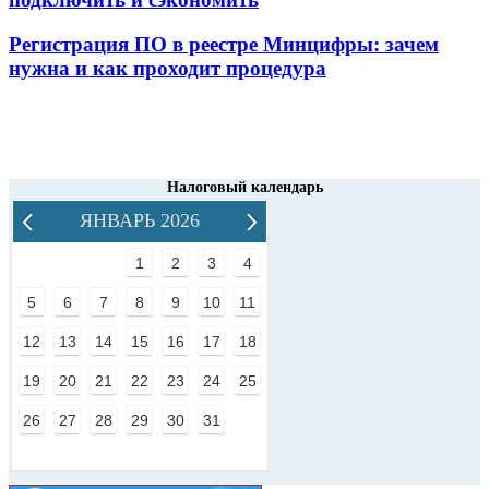
Регистрация ПО в реестре Минцифры: зачем
нужна и как проходит процедура
Налоговый календарь
ЯНВАРЬ 2026
1
2
3
4
5
6
7
8
9
10
11
12
13
14
15
16
17
18
19
20
21
22
23
24
25
26
27
28
29
30
31