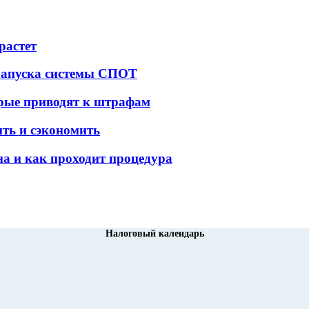
растет
 запуска системы СПОТ
орые приводят к штрафам
ить и сэкономить
а и как проходит процедура
Налоговый календарь