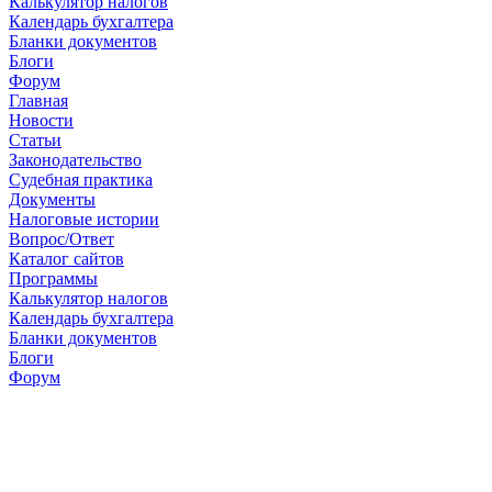
Калькулятор налогов
Календарь бухгалтера
Бланки документов
Блоги
Форум
Главная
Новости
Cтатьи
Законодательство
Судебная практика
Документы
Налоговые истории
Вопрос/Ответ
Каталог сайтов
Программы
Калькулятор налогов
Календарь бухгалтера
Бланки документов
Блоги
Форум