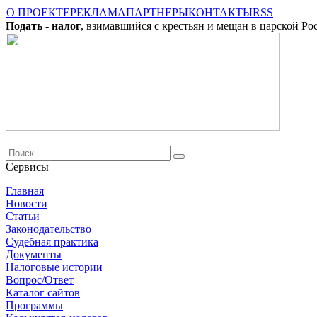
О ПРОЕКТЕ
РЕКЛАМА
ПАРТНЕРЫ
КОНТАКТЫ
RSS
Подать - налог
, взимавшийся с крестьян и мещан в царской Ро
Сервисы
Главная
Новости
Cтатьи
Законодательство
Судебная практика
Документы
Налоговые истории
Вопрос/Ответ
Каталог сайтов
Программы