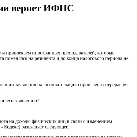
ции вернет ИФНС
 мы привлекаем иностранных преподавателей, которые
а поменялся на резидента и до конца налогового периода не
новании заявления налогоплательщика произвести перерасчет
 по его заявлению?
ога на доходы физических лиц в связи с изменением
 - Кодекс) разъясняет следующее.