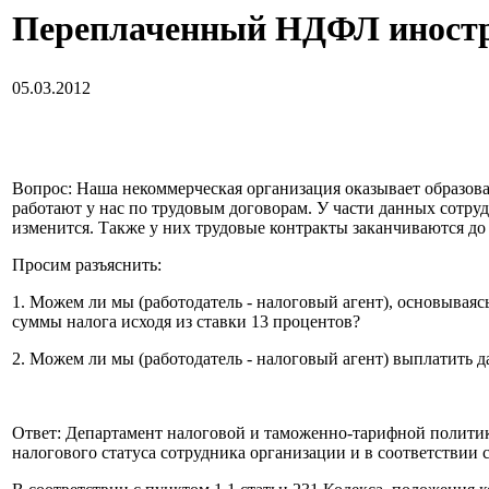
Переплаченный НДФЛ иностр
05.03.2012
Вопрос: Наша некоммерческая организация оказывает образов
работают у нас по трудовым договорам. У части данных сотруд
изменится. Также у них трудовые контракты заканчиваются до
Просим разъяснить:
1. Можем ли мы (работодатель - налоговый агент), основываяс
суммы налога исходя из ставки 13 процентов?
2. Можем ли мы (работодатель - налоговый агент) выплатить 
Ответ: Департамент налоговой и таможенно-тарифной политик
налогового статуса сотрудника организации и в соответствии с