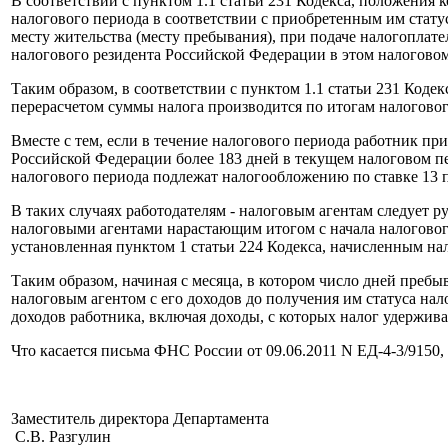
В соответствии с пунктом 1.1 статьи 231 Кодекса, положения к
налогового периода в соответствии с приобретенным им стату
месту жительства (месту пребывания), при подаче налогоплат
налогового резидента Российской Федерации в этом налоговом 
Таким образом, в соответствии с пунктом 1.1 статьи 231 Коде
перерасчетом суммы налога производится по итогам налогово
Вместе с тем, если в течение налогового периода работник прио
Российской Федерации более 183 дней в текущем налоговом пе
налогового периода подлежат налогообложению по ставке 13 
В таких случаях работодателям - налоговым агентам следует р
налоговыми агентами нарастающим итогом с начала налогового
установленная пунктом 1 статьи 224 Кодекса, начисленным на
Таким образом, начиная с месяца, в котором число дней преб
налоговым агентом с его доходов до получения им статуса на
доходов работника, включая доходы, с которых налог удержива
Что касается письма ФНС России от 09.06.2011 N ЕД-4-3/9150
Заместитель директора Департамента
С.В. Разгулин