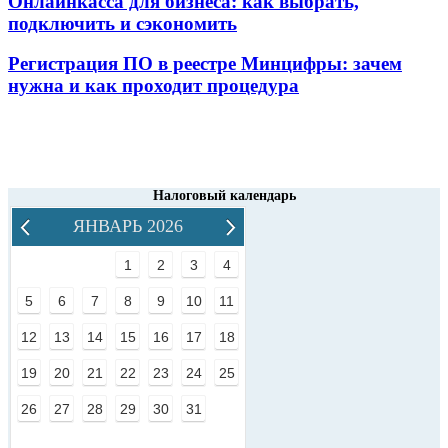
Онлайнкасса для бизнеса: как выбрать,
подключить и сэкономить
Регистрация ПО в реестре Минцифры: зачем
нужна и как проходит процедура
Налоговый календарь
ЯНВАРЬ 2026
1
2
3
4
5
6
7
8
9
10
11
12
13
14
15
16
17
18
19
20
21
22
23
24
25
26
27
28
29
30
31