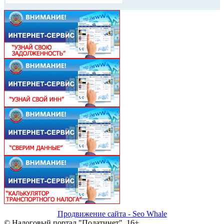
Продвижение сайта - Seo Whale
© Налоговый портал "Податинет", 16+