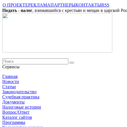
О ПРОЕКТЕ
РЕКЛАМА
ПАРТНЕРЫ
КОНТАКТЫ
RSS
Подать - налог
, взимавшийся с крестьян и мещан в царской Ро
Сервисы
Главная
Новости
Cтатьи
Законодательство
Судебная практика
Документы
Налоговые истории
Вопрос/Ответ
Каталог сайтов
Программы