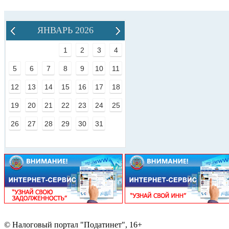
ЯНВАРЬ 2026
1
2
3
4
5
6
7
8
9
10
11
12
13
14
15
16
17
18
19
20
21
22
23
24
25
26
27
28
29
30
31
© Налоговый портал "Податинет", 16+