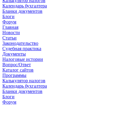
Калькулятор налогов
Календарь бухгалтера
Бланки документов
Блоги
Форум
Главная
Новости
Cтатьи
Законодательство
Судебная практика
Документы
Налоговые истории
Вопрос/Ответ
Каталог сайтов
Программы
Калькулятор налогов
Календарь бухгалтера
Бланки документов
Блоги
Форум