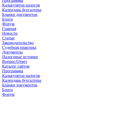
Программы
Калькулятор налогов
Календарь бухгалтера
Бланки документов
Блоги
Форум
Главная
Новости
Cтатьи
Законодательство
Судебная практика
Документы
Налоговые истории
Вопрос/Ответ
Каталог сайтов
Программы
Калькулятор налогов
Календарь бухгалтера
Бланки документов
Блоги
Форум