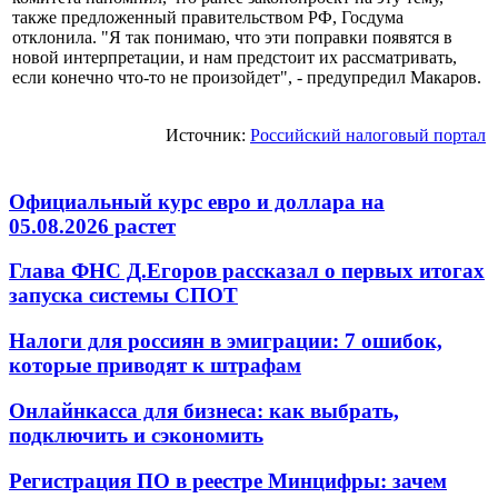
также предложенный правительством РФ, Госдума
отклонила. "Я так понимаю, что эти поправки появятся в
новой интерпретации, и нам предстоит их рассматривать,
если конечно что-то не произойдет", - предупредил Макаров.
Источник:
Российский налоговый портал
Официальный курс евро и доллара на
05.08.2026 растет
Глава ФНС Д.Егоров рассказал о первых итогах
запуска системы СПОТ
Налоги для россиян в эмиграции: 7 ошибок,
которые приводят к штрафам
Онлайнкасса для бизнеса: как выбрать,
подключить и сэкономить
Регистрация ПО в реестре Минцифры: зачем