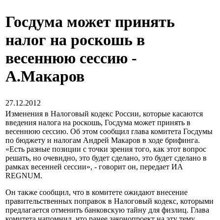
Госдума может принять
налог на роскошь в
весеннюю сессию -
А.Макаров
27.12.2012
Изменения в Налоговый кодекс России, которые касаются
введения налога на роскошь, Госдума может принять в
весеннюю сессию. Об этом сообщил глава комитета Госдумы
по бюджету и налогам Андрей Макаров в ходе брифинга.
«Есть разные позиции с точки зрения того, как этот вопрос
решать, но очевидно, это будет сделано, это будет сделано в
рамках весенней сессии», - говорит он, передает ИА
REGNUM.
Он также сообщил, что в комитете ожидают внесение
правительственных поправок в Налоговый кодекс, которыми
предлагается отменить банковскую тайну для физлиц. Глава
комитета напомнил, что ранее законопроект на эту тему,