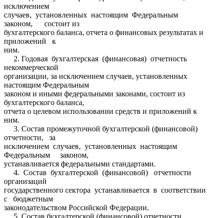
исключением
случаев, установленных настоящим Федеральным
законом, состоит из
бухгалтерского баланса, отчета о финансовых результатах и
приложений к
ним.
2. Годовая бухгалтерская (финансовая) отчетность
некоммерческой
организации, за исключением случаев, установленных
настоящим Федеральным
законом и иными федеральными законами, состоит из
бухгалтерского баланса,
отчета о целевом использовании средств и приложений к
ним.
3. Состав промежуточной бухгалтерской (финансовой)
отчетности, за
исключением случаев, установленных настоящим
Федеральным законом,
устанавливается федеральными стандартами.
4. Состав бухгалтерской (финансовой) отчетности
организаций
государственного сектора устанавливается в соответствии
с бюджетным
законодательством Российской Федерации.
5. Состав бухгалтерской (финансовой) отчетности