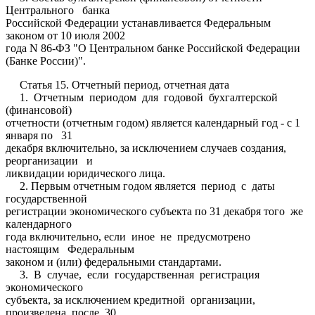
Центрального банка
Российской Федерации устанавливается Федеральным
законом от 10 июля 2002
года N 86-ФЗ "О Центральном банке Российской Федерации
(Банке России)".
Статья 15. Отчетный период, отчетная дата
1. Отчетным периодом для годовой бухгалтерской
(финансовой)
отчетности (отчетным годом) является календарный год - с 1
января по 31
декабря включительно, за исключением случаев создания,
реорганизации и
ликвидации юридического лица.
2. Первым отчетным годом является период с даты
государственной
регистрации экономического субъекта по 31 декабря того же
календарного
года включительно, если иное не предусмотрено
настоящим Федеральным
законом и (или) федеральными стандартами.
3. В случае, если государственная регистрация
экономического
субъекта, за исключением кредитной организации,
произведена после 30