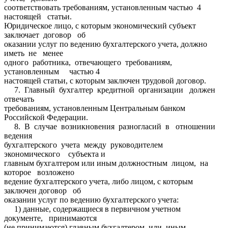
соответствовать требованиям, установленным частью 4
настоящей статьи.
Юридическое лицо, с которым экономический субъект
заключает договор об
оказании услуг по ведению бухгалтерского учета, должно
иметь не менее
одного работника, отвечающего требованиям,
установленным частью 4
настоящей статьи, с которым заключен трудовой договор.
7. Главный бухгалтер кредитной организации должен
отвечать
требованиям, установленным Центральным банком
Российской Федерации.
8. В случае возникновения разногласий в отношении
ведения
бухгалтерского учета между руководителем
экономического субъекта и
главным бухгалтером или иным должностным лицом, на
которое возложено
ведение бухгалтерского учета, либо лицом, с которым
заключен договор об
оказании услуг по ведению бухгалтерского учета:
1) данные, содержащиеся в первичном учетном
документе, принимаются
(не принимаются) главным бухгалтером или иным