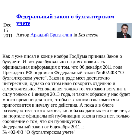
Федеральный закон о бухгалтерском
учете
Dec
15
Автор
Аркадий Брызгалин
in
Без тегов
2011
Как я уже писал в конце ноября ГосДума приняла Закон о
бухучете. И вот уже буквально на днях появилась
официальная информация о том, что 06 декабря 2011 года
Президент РФ подписал Федеральный закон № 402-ФЗ "О
бухгалтерском учете". Закон в ряде мест достаточно
интересный, однако об этом надо говорить отдельно и
самостоятельно. Успокаивает только то, что закон вступит в
силу только с 1 января 2013 года, и таким образом у нас будет
много времени для того, чтобы с законом ознакомится и
приготовится к началу его действия. А пока я в блоге
размещаю тест этого закона, т.к. в базах данных его еще нет, а
на портале официальной публикации закона пока нет, только
сообщение о том, что он публикуется.
Федеральный закон от 6 декабря 2011 г.
№ 402-ФЗ "О бухгалтерском учете"