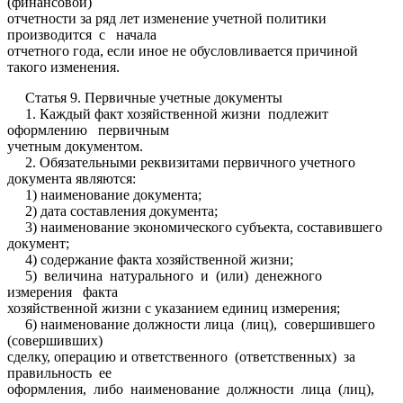
(финансовой)
отчетности за ряд лет изменение учетной политики
производится с начала
отчетного года, если иное не обусловливается причиной
такого изменения.
Статья 9. Первичные учетные документы
1. Каждый факт хозяйственной жизни подлежит
оформлению первичным
учетным документом.
2. Обязательными реквизитами первичного учетного
документа являются:
1) наименование документа;
2) дата составления документа;
3) наименование экономического субъекта, составившего
документ;
4) содержание факта хозяйственной жизни;
5) величина натурального и (или) денежного
измерения факта
хозяйственной жизни с указанием единиц измерения;
6) наименование должности лица (лиц), совершившего
(совершивших)
сделку, операцию и ответственного (ответственных) за
правильность ее
оформления, либо наименование должности лица (лиц),