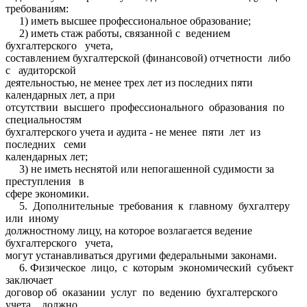
требованиям:
1) иметь высшее профессиональное образование;
2) иметь стаж работы, связанной с ведением
бухгалтерского учета,
составлением бухгалтерской (финансовой) отчетности либо
с аудиторской
деятельностью, не менее трех лет из последних пяти
календарных лет, а при
отсутствии высшего профессионального образования по
специальностям
бухгалтерского учета и аудита - не менее пяти лет из
последних семи
календарных лет;
3) не иметь неснятой или непогашенной судимости за
преступления в
сфере экономики.
5. Дополнительные требования к главному бухгалтеру
или иному
должностному лицу, на которое возлагается ведение
бухгалтерского учета,
могут устанавливаться другими федеральными законами.
6. Физическое лицо, с которым экономический субъект
заключает
договор об оказании услуг по ведению бухгалтерского
учета, должно