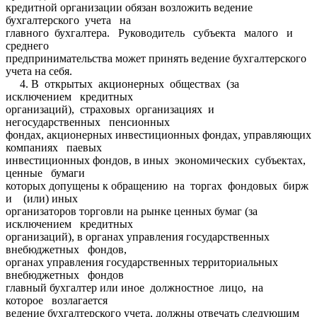
кредитной организации обязан возложить ведение
бухгалтерского учета на
главного бухгалтера. Руководитель субъекта малого и
среднего
предпринимательства может принять ведение бухгалтерского
учета на себя.
4. В открытых акционерных обществах (за
исключением кредитных
организаций), страховых организациях и
негосударственных пенсионных
фондах, акционерных инвестиционных фондах, управляющих
компаниях паевых
инвестиционных фондов, в иных экономических субъектах,
ценные бумаги
которых допущены к обращению на торгах фондовых бирж
и (или) иных
организаторов торговли на рынке ценных бумаг (за
исключением кредитных
организаций), в органах управления государственных
внебюджетных фондов,
органах управления государственных территориальных
внебюджетных фондов
главный бухгалтер или иное должностное лицо, на
которое возлагается
ведение бухгалтерского учета, должны отвечать следующим