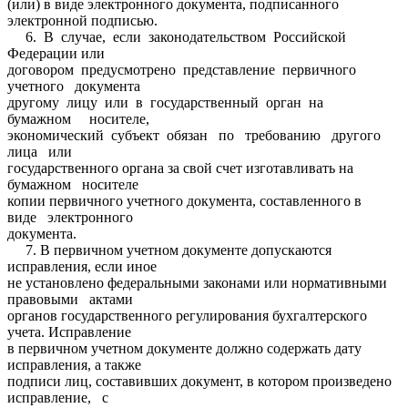
(или) в виде электронного документа, подписанного
электронной подписью.
6. В случае, если законодательством Российской
Федерации или
договором предусмотрено представление первичного
учетного документа
другому лицу или в государственный орган на
бумажном носителе,
экономический субъект обязан по требованию другого
лица или
государственного органа за свой счет изготавливать на
бумажном носителе
копии первичного учетного документа, составленного в
виде электронного
документа.
7. В первичном учетном документе допускаются
исправления, если иное
не установлено федеральными законами или нормативными
правовыми актами
органов государственного регулирования бухгалтерского
учета. Исправление
в первичном учетном документе должно содержать дату
исправления, а также
подписи лиц, составивших документ, в котором произведено
исправление, с