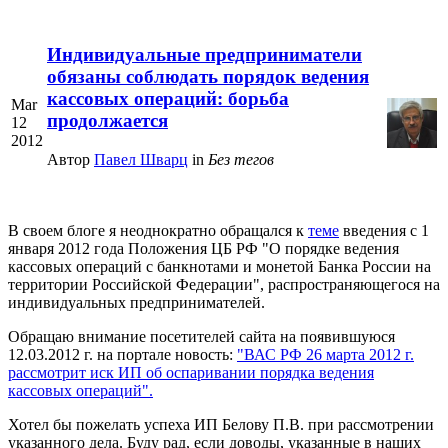
Индивидуальные предприниматели
обязаны соблюдать порядок ведения
кассовых операций: борьба
Mar
продолжается
12
2012
Автор
Павел Шварц
in
Без тегов
В своем блоге я неоднократно обращался к
теме
введения с 1
января 2012 года Положения ЦБ РФ "О порядке ведения
кассовых операций с банкнотами и монетой Банка России на
территории Российской Федерации", распространяющегося на
индивидуальных предпринимателей.
Обращаю внимание посетителей сайта на появившуюся
12.03.2012 г. на портале новость:
"ВАС РФ 26 марта 2012 г.
рассмотрит иск ИП об оспаривании порядка ведения
кассовых операций".
Хотел бы пожелать успеха ИП Белову П.В. при рассмотрении
указанного дела. Буду рад, если доводы, указанные в наших