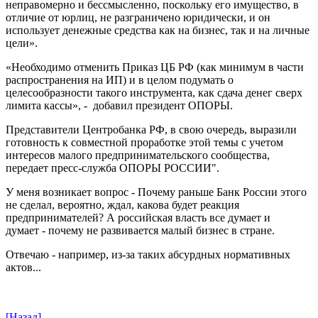
неправомерно и бессмысленно, поскольку его имущество, в
отличие от юрлиц, не разграничено юридически, и он
использует денежные средства как на бизнес, так и на личные
цели».
«Необходимо отменить Приказ ЦБ РФ (как минимум в части
распространения на ИП) и в целом подумать о
целесообразности такого инструмента, как сдача денег сверх
лимита кассы», - добавил президент ОПОРЫ.
Представители Центробанка РФ, в свою очередь, выразили
готовность к совместной проработке этой темы с учетом
интересов малого предпринимательского сообщества,
передает пресс-служба ОПОРЫ РОССИИ".
У меня возникает вопрос - Почему раньше Банк России этого
не сделал, вероятно, ждал, какова будет реакция
предпринимателей? А российская власть все думает и
думает - почему не развивается малый бизнес в стране.
Отвечаю - например, из-за таких абсурдных нормативных
актов...
[Назад]