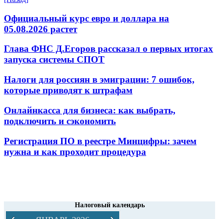
Официальный курс евро и доллара на
05.08.2026 растет
Глава ФНС Д.Егоров рассказал о первых итогах
запуска системы СПОТ
Налоги для россиян в эмиграции: 7 ошибок,
которые приводят к штрафам
Онлайнкасса для бизнеса: как выбрать,
подключить и сэкономить
Регистрация ПО в реестре Минцифры: зачем
нужна и как проходит процедура
Налоговый календарь