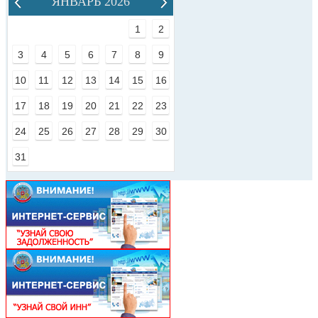
ЯНВАРЬ 2026
1
2
3
4
5
6
7
8
9
10
11
12
13
14
15
16
17
18
19
20
21
22
23
24
25
26
27
28
29
30
31