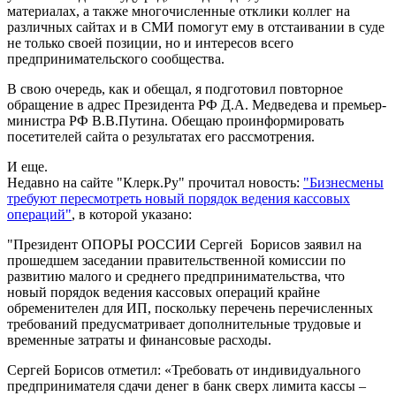
материалах, а также многочисленные отклики коллег на
различных сайтах и в СМИ помогут ему в отстаивании в суде
не только своей позиции, но и интересов всего
предпринимательского сообщества.
В свою очередь, как и обещал, я подготовил повторное
обращение в адрес Президента РФ Д.А. Медведева и премьер-
министра РФ В.В.Путина. Обещаю проинформировать
посетителей сайта о результатах его рассмотрения.
И еще.
Недавно на сайте "Клерк.Ру" прочитал новость:
"Бизнесмены
требуют пересмотреть новый порядок ведения кассовых
операций"
, в которой указано:
"Президент ОПОРЫ РОССИИ Сергей Борисов заявил на
прошедшем заседании правительственной комиссии по
развитию малого и среднего предпринимательства, что
новый порядок ведения кассовых операций крайне
обременителен для ИП, поскольку перечень перечисленных
требований предусматривает дополнительные трудовые и
временные затраты и финансовые расходы.
Сергей Борисов отметил: «Требовать от индивидуального
предпринимателя сдачи денег в банк сверх лимита кассы –