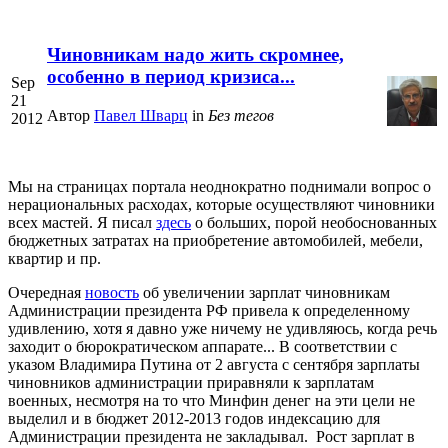
Чиновникам надо жить скромнее,
особенно в период кризиса...
Sep
21
Автор
Павел Шварц
in
Без тегов
2012
Мы на страницах портала неоднократно поднимали вопрос о
нерациональных расходах, которые осуществляют чиновники
всех мастей. Я писал
здесь
о больших, порой необоснованных
бюджетных затратах на приобретение автомобилей, мебели,
квартир и пр.
Очередная
новость
об увеличении зарплат чиновникам
Администрации президента РФ привела к определенному
удивлению, хотя я давно уже ничему не удивляюсь, когда речь
заходит о бюрократическом аппарате... В соответствии с
указом Владимира Путина от 2 августа с сентября зарплаты
чиновников администрации приравняли к зарплатам
военных, несмотря на то что Минфин денег на эти цели не
выделил и в бюджет 2012-2013 годов индексацию для
Администрации президента не закладывал. Рост зарплат в